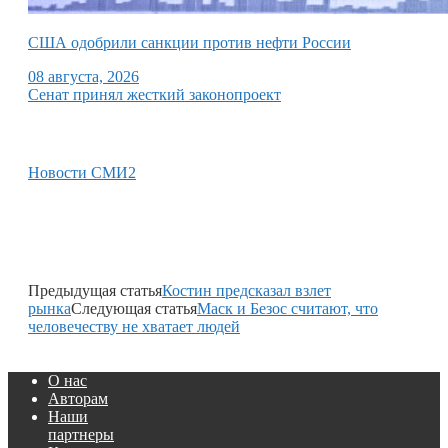
США одобрили санкции против нефти России
08 августа, 2026
Сенат принял жесткий законопроект
Новости СМИ2
Предыдущая статья
Костин предсказал взлет
рынка
Следующая статья
Маск и Безос считают, что
человечеству не хватает людей
О нас
Авторам
Наши
партнеры