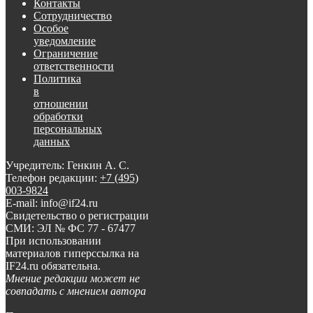
Контакты
Сотрудничество
Особое
уведомление
Ограничение
ответственности
Политика
в
отношении
обработки
персональных
данных
Учредитель: Генкин А. С.
Телефон редакции:
+7 (495)
003-9824
E-mail: info@if24.ru
Свидетельство о регистрации
СМИ: ЭЛ № ФС 77 - 67477
При использовании
материалов гиперссылка на
IF24.ru обязательна.
Мнение редакции может не
совпадать с мнением автора