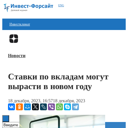
ENG
Инвестклимат
Финансы
Перейти в
Дзен
Инвестиции
Новости
Блокчейн
Стартапы
Ставки по вкладам могут
Технологии
вырасти в новом году
ESG
18 декабря, 2023, 16:57
18 декабря, 2023
Книги