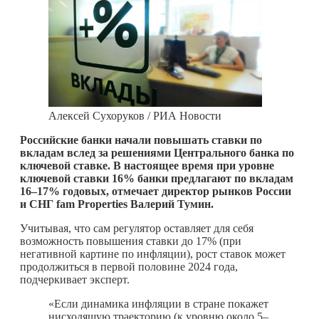
Алексей Сухоруков / РИА Новости
Российские банки начали повышать ставки по
вкладам вслед за решениями Центрального банка по
ключевой ставке. В настоящее время при уровне
ключевой ставки 16% банки предлагают по вкладам
16–17% годовых, отмечает директор рынков России
и СНГ fam Properties Валерий Тумин.
Учитывая, что сам регулятор оставляет для себя
возможность повышения ставки до 17% (при
негативной картине по инфляции), рост ставок может
продолжиться в первой половине 2024 года,
подчеркивает эксперт.
«Если динамика инфляции в стране покажет
нисходящую траекторию (к уровню около 5–