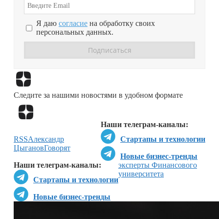
Я даю
согласие
на обработку своих
персональных данных.
Перейти в
Дзен
Следите за нашими новостями в удобном формате
Перейти в
Дзен
Наши телеграм-каналы:
RSS
Александр
Стартапы и технологии
Цыганов
Говорят
Новые бизнес-тренды
Наши телеграм-каналы:
эксперты Финансового
университета
Стартапы и технологии
Новые бизнес-тренды