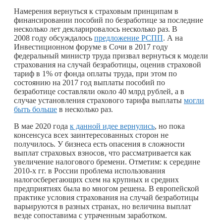
Намерения вернуться к страховым принципам в
финансировании пособий по безработице за последние
несколько лет декларировалось несколько раз. В
2008 году обсуждалось
предложение РСПП
. А на
Инвестиционном форуме в Сочи в 2017 году
федеральный министр труда призвал вернуться к модели
страхования на случай безработицы, оценив страховой
тариф в 1% от фонда оплаты труда, при этом по
состоянию на 2017 год выплаты пособий по
безработице составляли около 40 млрд рублей, а в
случае установления страхового тарифа выплаты
могли
быть больше
в несколько раз.
В мае 2020 года
к данной идее вернулись
, но пока
консенсуса всех заинтересованных сторон не
получилось. У бизнеса есть опасения в сложности
выплат страховых взносов, что рассматривается как
увеличение налогового бремени. Отметим: к середине
2010-х гг. в России проблема использования
налогосберегающих схем на крупных и средних
предприятиях была во многом решена. В европейской
практике условия страхования на случай безработицы
варьируются в разных странах, но величина выплат
везде сопоставима с утраченным заработком.