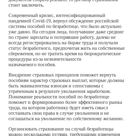
стоит заключить.
Современный кризис, интенсифицированный
пандемией Covid-19, вернул обсуждение российской
системы пособий по безработице, что было актуально
уже давно. На сегодня лица, получавшие даже средние
по стране зарплаты и потерявшие работу, далеко не
всегда регистрировались на бирже труда и получали
статус безработного, предпочитая жить на собственные
сбережения, но не тратить время на бюрократические
процедуры из-за незначительности
назначаемого пособия.
Внедрение страховых принципов поможет вернуть
пособиям характер страховых выплат, которые должны
быть эквивалентны взносам и сопоставимы с
утраченным в результате увольнения заработком.
Понимание реальности пособий по безработице
поможет и формированию более эффективного рынка
труда, на котором работнику будет иметь смысл
отстаивать свои права в случае увольнения и не
соглашаться на увольнение по собственному желанию.
Организовать страхование на случай безработицы
можно несколькими путями, требующими изменения