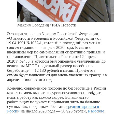
Максим Богодвид / РИА Новости
Это гарантировано Законом Российской Федерации
«О занятости населения в Российской Федерации» от
19.04.1991 №1032-1, который в последний раз меняли
совсем недавно — в апреле 2020 года. В связи с
введением мер по самоизоляции оперативно приняли и
постановление Правительства России от 12 апреля
2020 г. №485, в котором был определен увеличенный до
величины МРОТ предельный размер пособия по
безработице — 12 130 рублей в месяц. Причём эта
сумма будет начисляться для вновь уволенных граждан в
апреле — июне этого года.
Конечно, современное пособие по безработице в России
может помочь выжить в суровых условиях и побудить
искать работу как можно скорее. Большинство
работающих получают и привыкли жить на б
о
льшие
суммы. Так, по данным Росстата,
средняя зарплата в
России
на начало 2020 года — 50 926 рублей,
в Москве