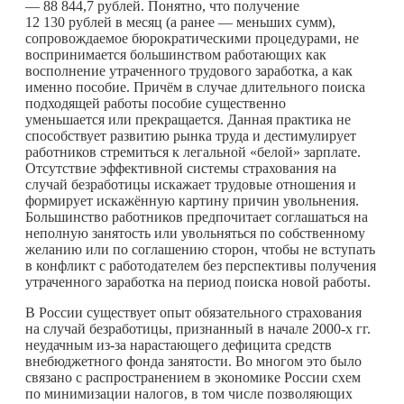
— 88 844,7 рублей. Понятно, что получение
12 130 рублей в месяц (а ранее — меньших сумм),
сопровождаемое бюрократическими процедурами, не
воспринимается большинством работающих как
восполнение утраченного трудового заработка, а как
именно пособие. Причём в случае длительного поиска
подходящей работы пособие существенно
уменьшается или прекращается. Данная практика не
способствует развитию рынка труда и дестимулирует
работников стремиться к легальной «белой» зарплате.
Отсутствие эффективной системы страхования на
случай безработицы искажает трудовые отношения и
формирует искажённую картину причин увольнения.
Большинство работников предпочитает соглашаться на
неполную занятость или увольняться по собственному
желанию или по соглашению сторон, чтобы не вступать
в конфликт с работодателем без перспективы получения
утраченного заработка на период поиска новой работы.
В России существует опыт обязательного страхования
на случай безработицы, признанный в начале 2000-х гг.
неудачным из-за нарастающего дефицита средств
внебюджетного фонда занятости. Во многом это было
связано с распространением в экономике России схем
по минимизации налогов, в том числе позволяющих