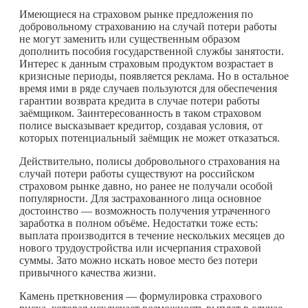
Имеющиеся на страховом рынке предложения по
добровольному страхованию на случай потери работы
не могут заменить или существенным образом
дополнить пособия государственной службы занятости.
Интерес к данным страховым продуктом возрастает в
кризисные периоды, появляется реклама. Но в остальное
время ими в ряде случаев пользуются для обеспечения
гарантии возврата кредита в случае потери работы
заёмщиком. Заинтересованность в таком страховом
полисе высказывает кредитор, создавая условия, от
которых потенциальный заёмщик не может отказаться.
Действительно, полисы добровольного страхования на
случай потери работы существуют на российском
страховом рынке давно, но ранее не получали особой
популярности. Для застрахованного лица основное
достоинство — возможность получения утраченного
заработка в полном объёме. Недостатки тоже есть:
выплата производится в течение нескольких месяцев до
нового трудоустройства или исчерпания страховой
суммы. Зато можно искать новое место без потери
привычного качества жизни.
Камень преткновения — формулировка страхового