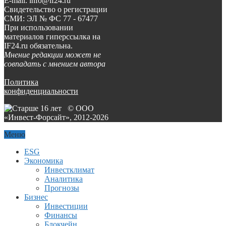
E-mail: info@if24.ru
Свидетельство о регистрации
СМИ: ЭЛ № ФС 77 - 67477
При использовании
материалов гиперссылка на
IF24.ru обязательна.
Мнение редакции может не
совпадать с мнением автора
Политика
конфиденциальности
© ООО
«Инвест-Форсайт», 2012-
2026
Меню
ESG
Экономика
Инвестклимат
Аналитика
Прогнозы
Бизнес
Инвестиции
Финансы
Блокчейн