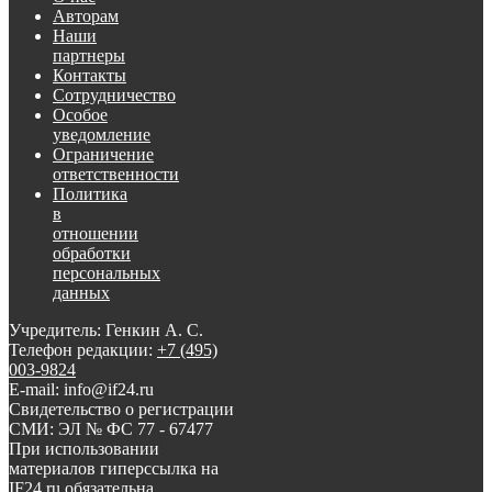
Авторам
Наши
партнеры
Контакты
Сотрудничество
Особое
уведомление
Ограничение
ответственности
Политика
в
отношении
обработки
персональных
данных
Учредитель: Генкин А. С.
Телефон редакции:
+7 (495)
003-9824
E-mail: info@if24.ru
Свидетельство о регистрации
СМИ: ЭЛ № ФС 77 - 67477
При использовании
материалов гиперссылка на
IF24.ru обязательна.