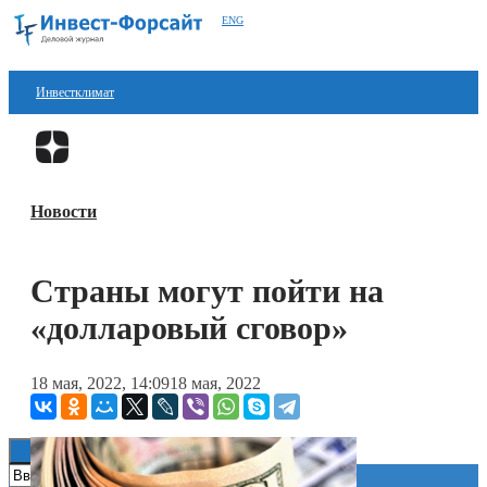
ENG
Инвестклимат
Финансы
Перейти в
Дзен
Инвестиции
Новости
Блокчейн
Стартапы
Страны могут пойти на
Технологии
«долларовый сговор»
ESG
18 мая, 2022, 14:09
18 мая, 2022
Книги