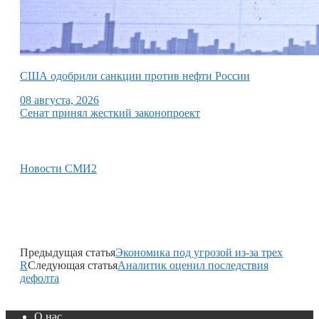
США одобрили санкции против нефти России
08 августа, 2026
Сенат принял жесткий законопроект
Новости СМИ2
Предыдущая статья
Экономика под угрозой из-за трех
R
Следующая статья
Аналитик оценил последствия
дефолта
О нас