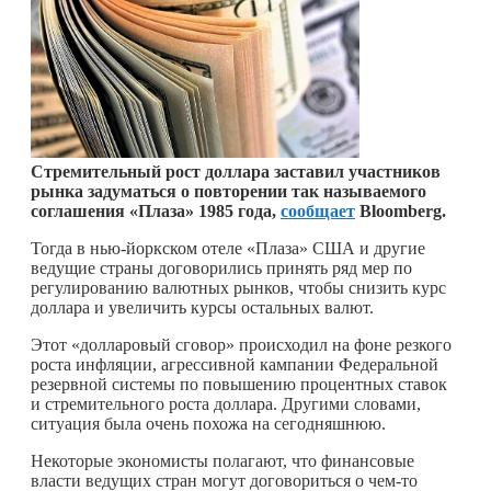
Стремительный рост доллара заставил участников
рынка задуматься о повторении так называемого
соглашения «Плаза» 1985 года,
сообщает
Bloomberg.
Тогда в нью-йоркском отеле «Плаза» США и другие
ведущие страны договорились принять ряд мер по
регулированию валютных рынков, чтобы снизить курс
доллара и увеличить курсы остальных валют.
Этот «долларовый сговор» происходил на фоне резкого
роста инфляции, агрессивной кампании Федеральной
резервной системы по повышению процентных ставок
и стремительного роста доллара. Другими словами,
ситуация была очень похожа на сегодняшнюю.
Некоторые экономисты полагают, что финансовые
власти ведущих стран могут договориться о
чем-то