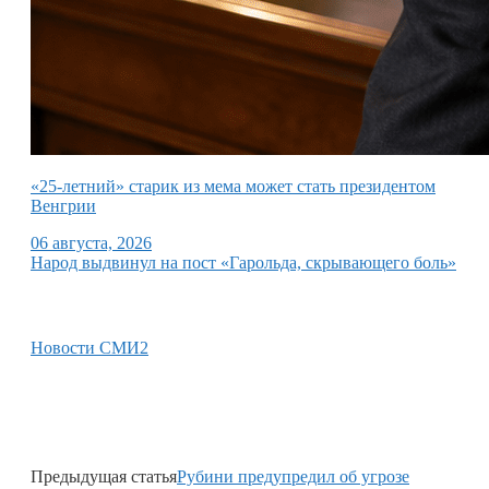
«25-летний» старик из мема может стать президентом
Венгрии
06 августа, 2026
Народ выдвинул на пост «Гарольда, скрывающего боль»
Новости СМИ2
Предыдущая статья
Рубини предупредил об угрозе