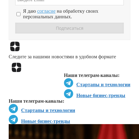
Я даю
согласие
на обработку своих
персональных данных.
Перейти в
Дзен
Следите за нашими новостями в удобном формате
Перейти в
Дзен
Наши телеграм-каналы:
Стартапы и технологии
Новые бизнес-тренды
Наши телеграм-каналы:
Стартапы и технологии
Новые бизнес-тренды