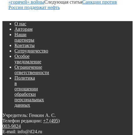
«горячей» войны
Следующая статья
Санкции против
России поддержат нефть
О нас
Авторам
Наши
партнеры
Контакты
Сотрудничество
Особое
уведомление
Ограничение
ответственности
Политика
в
отношении
обработки
персональных
данных
Учредитель: Генкин А. С.
Телефон редакции:
+7 (495)
003-9824
E-mail: info@if24.ru