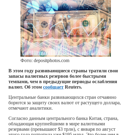
Фото: depositphotos.com
В этом году развивающиеся страны тратили свои
запасы валютных резервов более быстрыми
темпами, чем в предыдущие периоды ослабления
валют. Об этом
сообщает
Reuters.
Центральные банки развивающихся стран отчаянно
борются за защиту своих валют от растущего доллара,
отмечают аналитики.
Согласно данным центрального банка Китая, страна,
обладающая крупнейшими в мире валютными
резервами (превышают $3 трлн), с января по август
этого года потратила уже $195 млрд. Это более чем в