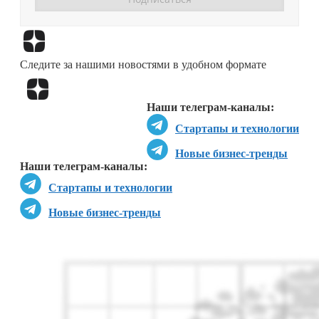
Перейти в
Дзен
Следите за нашими новостями в удобном формате
Перейти в
Дзен
Наши телеграм-каналы:
Стартапы и технологии
Новые бизнес-тренды
Наши телеграм-каналы:
Стартапы и технологии
Новые бизнес-тренды