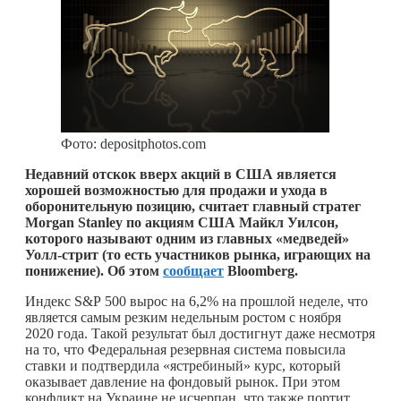
Фото: depositphotos.com
Недавний отскок вверх акций в США является
хорошей возможностью для продажи и ухода в
оборонительную позицию, считает главный стратег
Morgan Stanley по акциям США Майкл Уилсон,
которого называют одним из главных «медведей»
Уолл-стрит (то есть участников рынка, играющих на
понижение). Об этом
сообщает
Bloomberg.
Индекс S&P 500 вырос на 6,2% на прошлой неделе, что
является самым резким недельным ростом с ноября
2020 года. Такой результат был достигнут даже несмотря
на то, что Федеральная резервная система повысила
ставки и подтвердила «ястребиный» курс, который
оказывает давление на фондовый рынок. При этом
конфликт на Украине не исчерпан, что также портит