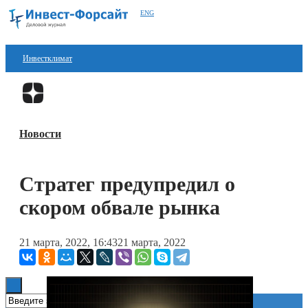
ENG
Инвестклимат
Финансы
Перейти в
Дзен
Инвестиции
Новости
Блокчейн
Стартапы
Стратег предупредил о
Технологии
скором обвале рынка
ESG
21 марта, 2022, 16:43
21 марта, 2022
Книги