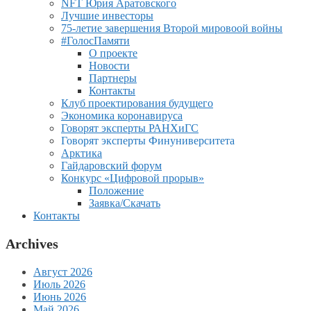
NFT Юрия Аратовского
Лучшие инвесторы
75-летие завершения Второй мировоой войны
#ГолосПамяти
О проекте
Новости
Партнеры
Контакты
Клуб проектирования будущего
Экономика коронавируса
Говорят эксперты РАНХиГС
Говорят эксперты Финуниверситета
Арктика
Гайдаровский форум
Конкурс «Цифровой прорыв»
Положение
Заявка/Скачать
Контакты
Archives
Август 2026
Июль 2026
Июнь 2026
Май 2026