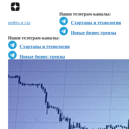
Перейти в
Дзен
Наши телеграм-каналы:
нефть и газ
Стартапы и технологии
Новые бизнес-тренды
Наши телеграм-каналы:
Стартапы и технологии
Новые бизнес-тренды