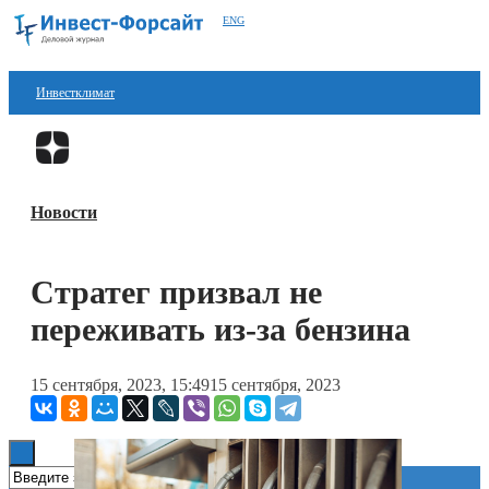
ENG
Инвестклимат
Финансы
Перейти в
Дзен
Инвестиции
Новости
Блокчейн
Стартапы
Стратег призвал не
Технологии
переживать из-за бензина
ESG
15 сентября, 2023, 15:49
15 сентября, 2023
Книги