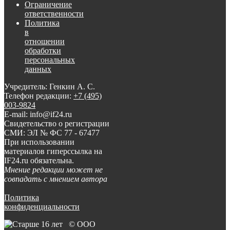
Ограничение
ответственности
Политика
в
отношении
обработки
персональных
данных
Учредитель: Генкин А. С.
Телефон редакции:
+7 (495)
003-9824
E-mail: info@if24.ru
Свидетельство о регистрации
СМИ: ЭЛ № ФС 77 - 67477
При использовании
материалов гиперссылка на
IF24.ru обязательна.
Мнение редакции может не
совпадать с мнением автора
Политика
конфиденциальности
© ООО