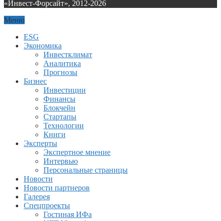
«Инвест-Форсайт», 2012-
2026
Меню
ESG
Экономика
Инвестклимат
Аналитика
Прогнозы
Бизнес
Инвестиции
Финансы
Блокчейн
Стартапы
Технологии
Книги
Эксперты
Экспертное мнение
Интервью
Персональные страницы
Новости
Новости партнеров
Галерея
Спецпроекты
Гостиная ИФа