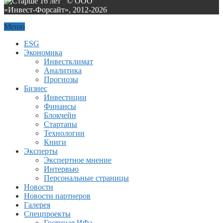
© ООО
«Инвест-Форсайт», 2012-
2026
Меню
ESG
Экономика
Инвестклимат
Аналитика
Прогнозы
Бизнес
Инвестиции
Финансы
Блокчейн
Стартапы
Технологии
Книги
Эксперты
Экспертное мнение
Интервью
Персональные страницы
Новости
Новости партнеров
Галерея
Спецпроекты
Гостиная ИФа