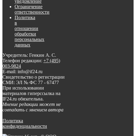
уведомление
Ограничение
ответственности
Политика
в
отношении
обработки
персональных
данных
Учредитель: Генкин А. С.
Телефон редакции:
+7 (495)
003-9824
E-mail: info@if24.ru
Свидетельство о регистрации
СМИ: ЭЛ № ФС 77 - 67477
При использовании
материалов гиперссылка на
IF24.ru обязательна.
Мнение редакции может не
совпадать с мнением автора
Политика
конфиденциальности