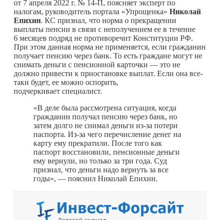
от 7 апреля 2022 г. № 14-П, поясняет эксперт по
налогам, руководитель портала «Упрощенка»
Николай
Епихин
. КС признал, что норма о прекращении
выплаты пенсии в связи с неполучением ее в течение
6 месяцев подряд не противоречит Конституции РФ.
При этом данная норма не применяется, если гражданин
получает пенсию через банк. То есть граждане могут не
снимать деньги с пенсионной карточки — это не
должно привести к приостановке выплат. Если она все-
таки будет, ее можно оспорить,
подчеркивает специалист.
«В деле была рассмотрена ситуация, когда
гражданин получал пенсию через банк, но
затем долго не снимал деньги из-за потери
паспорта. Из-за чего перечисление денег на
карту ему прекратили. После того как
паспорт восстановили, пенсионные деньги
ему вернули, но только за три года. Суд
признал, что деньги надо вернуть за все
годы», — пояснил Николай Епихин.