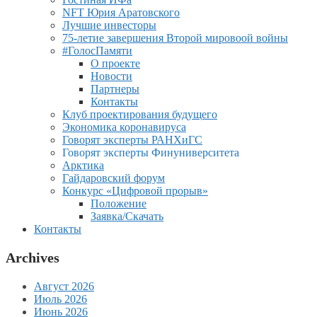
NFT Юрия Аратовского
Лучшие инвесторы
75-летие завершения Второй мировоой войны
#ГолосПамяти
О проекте
Новости
Партнеры
Контакты
Клуб проектирования будущего
Экономика коронавируса
Говорят эксперты РАНХиГС
Говорят эксперты Финуниверситета
Арктика
Гайдаровский форум
Конкурс «Цифровой прорыв»
Положение
Заявка/Скачать
Контакты
Archives
Август 2026
Июль 2026
Июнь 2026