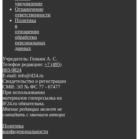
уведомление
Ограничение
ответственности
Политика
в
отношении
обработки
персональных
данных
Учредитель: Генкин А. С.
Телефон редакции:
+7 (495)
003-9824
E-mail: info@if24.ru
Свидетельство о регистрации
СМИ: ЭЛ № ФС 77 - 67477
При использовании
материалов гиперссылка на
IF24.ru обязательна.
Мнение редакции может не
совпадать с мнением автора
Политика
конфиденциальности