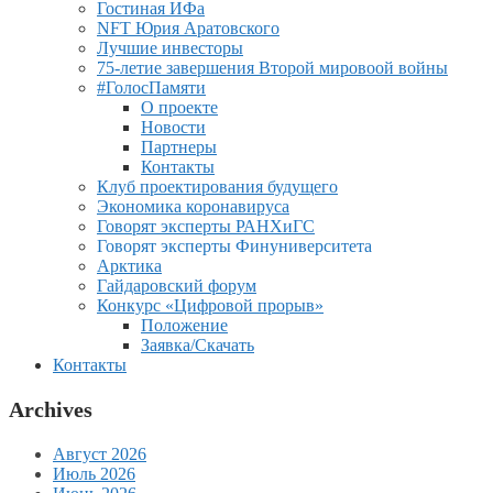
Гостиная ИФа
NFT Юрия Аратовского
Лучшие инвесторы
75-летие завершения Второй мировоой войны
#ГолосПамяти
О проекте
Новости
Партнеры
Контакты
Клуб проектирования будущего
Экономика коронавируса
Говорят эксперты РАНХиГС
Говорят эксперты Финуниверситета
Арктика
Гайдаровский форум
Конкурс «Цифровой прорыв»
Положение
Заявка/Скачать
Контакты
Archives
Август 2026
Июль 2026