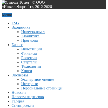
© ООО
«Инвест-Форсайт», 2012-
2026
Меню
ESG
Экономика
Инвестклимат
Аналитика
Прогнозы
Бизнес
Инвестиции
Финансы
Блокчейн
Стартапы
Технологии
Книги
Эксперты
Экспертное мнение
Интервью
Персональные страницы
Новости
Новости партнеров
Галерея
Спецпроекты