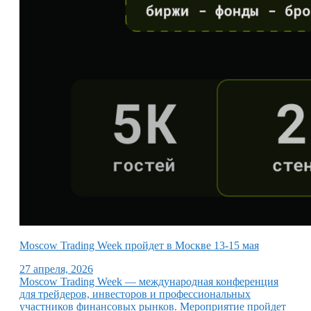
Moscow Trading Week пройдет в Москве 13-15 мая
27 апреля, 2026
Moscow Trading Week — международная конференция
для трейдеров, инвесторов и профессиональных
участников финансовых рынков. Мероприятие пройдет