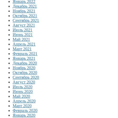
Январь 2022
Декабрь 2021
Ноябрь 2021
Октябрь 2021
Сентябрь 2021
Август 2021
Июль 2021
Июнь 2021
Май 2021
Апрель 2021
Март 2021
Февраль 2021
Январь 2021
Декабрь 2020
Ноябрь 2020
Октябрь 2020
Сентябрь 2020
Август 2020
Июль 2020
Июнь 2020
Май 2020
Апрель 2020
Март 2020
Февраль 2020
Январь 2020