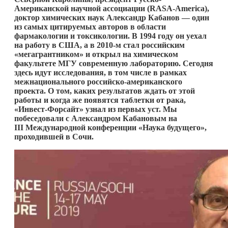
Американской научной ассоциации (RASA-America),
доктор химических наук Александр Кабанов — один
из самых цитируемых авторов в области
фармакологии и токсикологии. В 1994 году он уехал
на работу в США, а в 2010-м стал российским
«мегагрантником» и открыл на химическом
факультете МГУ современную лабораторию. Сегодня
здесь идут исследования, в том числе в рамках
межнационального российско-американского
проекта. О том, каких результатов ждать от этой
работы и когда же появятся таблетки от рака,
«Инвест-Форсайт» узнал из первых уст. Мы
побеседовали с Александром Кабановым на
III Международной конференции «Наука будущего»,
проходившей в Сочи.