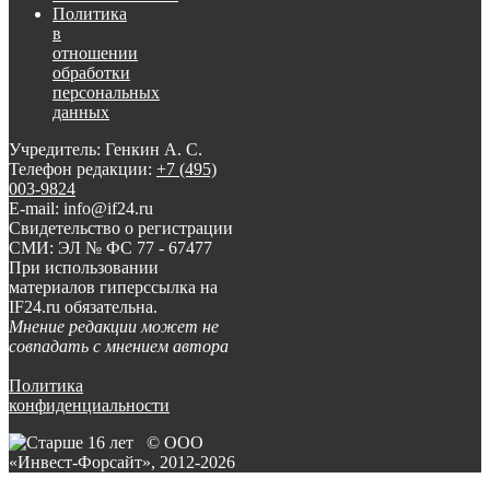
Политика
в
отношении
обработки
персональных
данных
Учредитель: Генкин А. С.
Телефон редакции:
+7 (495)
003-9824
E-mail: info@if24.ru
Свидетельство о регистрации
СМИ: ЭЛ № ФС 77 - 67477
При использовании
материалов гиперссылка на
IF24.ru обязательна.
Мнение редакции может не
совпадать с мнением автора
Политика
конфиденциальности
© ООО
«Инвест-Форсайт», 2012-
2026