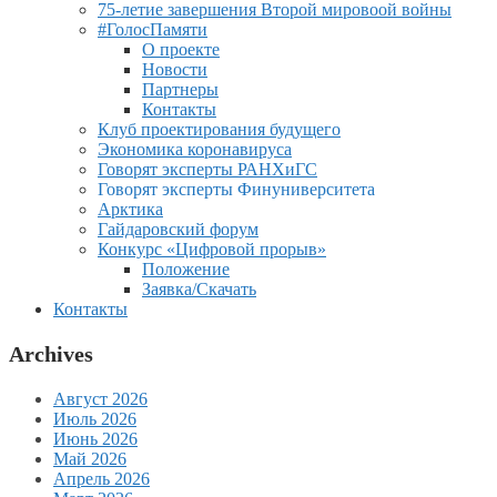
75-летие завершения Второй мировоой войны
#ГолосПамяти
О проекте
Новости
Партнеры
Контакты
Клуб проектирования будущего
Экономика коронавируса
Говорят эксперты РАНХиГС
Говорят эксперты Финуниверситета
Арктика
Гайдаровский форум
Конкурс «Цифровой прорыв»
Положение
Заявка/Скачать
Контакты
Archives
Август 2026
Июль 2026
Июнь 2026
Май 2026
Апрель 2026