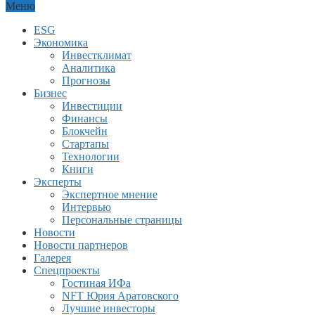
Меню
ESG
Экономика
Инвестклимат
Аналитика
Прогнозы
Бизнес
Инвестиции
Финансы
Блокчейн
Стартапы
Технологии
Книги
Эксперты
Экспертное мнение
Интервью
Персональные страницы
Новости
Новости партнеров
Галерея
Спецпроекты
Гостиная ИФа
NFT Юрия Аратовского
Лучшие инвесторы