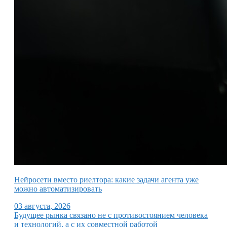
Нейросети вместо риелтора: какие задачи агента уже
можно автоматизировать
03 августа, 2026
Будущее рынка связано не с противостоянием человека
и технологий, а с их совместной работой