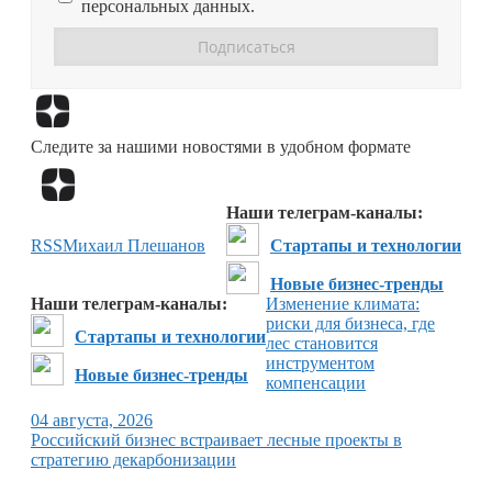
персональных данных.
Перейти в
Дзен
Следите за нашими новостями в удобном формате
Перейти в
Дзен
Наши телеграм-каналы:
RSS
Михаил Плешанов
Стартапы и технологии
Новые бизнес-тренды
Наши телеграм-каналы:
Изменение климата:
риски для бизнеса, где
Стартапы и технологии
лес становится
инструментом
Новые бизнес-тренды
компенсации
04 августа, 2026
Российский бизнес встраивает лесные проекты в
стратегию декарбонизации