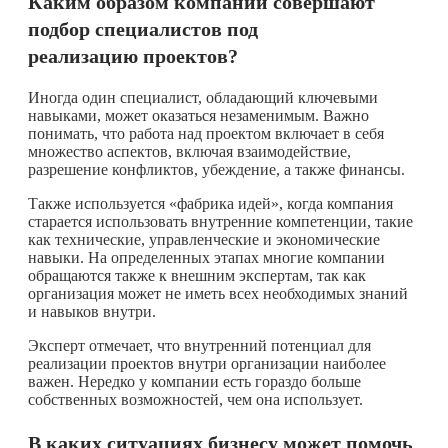
Каким образом компании совершают
подбор специалистов под
реализацию проектов?
Иногда один специалист, обладающий ключевыми
навыками, может оказаться незаменимым. Важно
понимать, что работа над проектом включает в себя
множество аспектов, включая взаимодействие,
разрешение конфликтов, убеждение, а также финансы.
Также используется «фабрика идей», когда компания
старается использовать внутренние компетенции, такие
как технические, управленческие и экономические
навыки. На определенных этапах многие компании
обращаются также к внешним экспертам, так как
организация может не иметь всех необходимых знаний
и навыков внутри.
Эксперт отмечает, что внутренний потенциал для
реализации проектов внутри организации наиболее
важен. Нередко у компании есть гораздо больше
собственных возможностей, чем она использует.
В каких ситуациях бизнесу может помочь