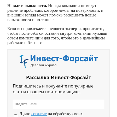
Новые возможности.
Иногда компании не видят
решение проблемы, которое лежит на поверхности, и
внешний взгляд может помочь раскрывать новые
возможности и потенциал.
Если вы привлекаете внешнего эксперта, проследите,
чтобы после себя он оставил внутри компании нужный
объем компетенций для того, чтобы это в дальнейшем
работало и без него.
Рассылка Инвест-Форсайт
Подпишитесь и получайте популярные
статьи в вашем почтовом ящике.
Я даю
согласие
на обработку своих