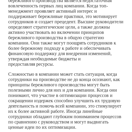
бережливого производства является недостаточная
вовлеченность первых лиц компании. Когда топ-
менеджмент проявляет активный интерес и
поддерживает бережливые практики, это мотивирует
сотрудников и создает прецедент. Высшие руководители
определяют стратегические цели, а также должны
активно участвовать во включении принципов
бережливого производства в общую стратегию
компании. Они также могут поощрять сотрудников к
более бережному подходу к работе и обеспечивать
финансовую поддержку для внедрения изменений,
утверждая необходимые бюджеты и
предоставляя ресурсы.
Сложностью в компании может стать ситуация, когда
сотрудники на производстве не до конца осознают, как
принципы бережливого производства могут быть
полезными лично для них и для компании. Когда они
понимают, что участие в оптимизации процессов и
сокращении издержек способно улучшить их трудовую
деятельность и помочь всей компании, это стимулирует
их к более активной работе. Иногда линейные
сотрудники обладают глубоким пониманием процессов
по сравнению с руководством и могут выдвигать
ценные идеи по их оптимизации.