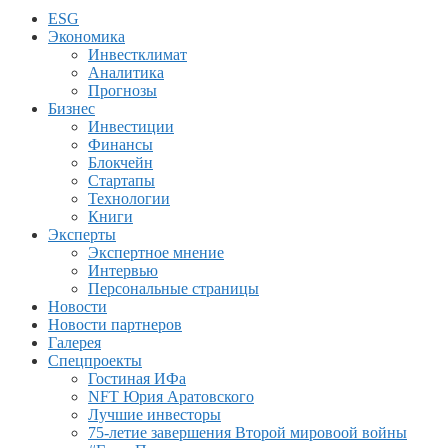
ESG
Экономика
Инвестклимат
Аналитика
Прогнозы
Бизнес
Инвестиции
Финансы
Блокчейн
Стартапы
Технологии
Книги
Эксперты
Экспертное мнение
Интервью
Персональные страницы
Новости
Новости партнеров
Галерея
Спецпроекты
Гостиная ИФа
NFT Юрия Аратовского
Лучшие инвесторы
75-летие завершения Второй мировоой войны