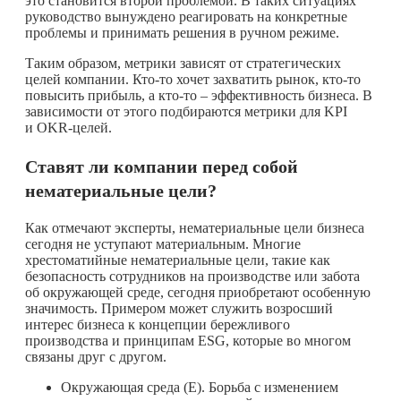
это становится второй проблемой. В таких ситуациях
руководство вынуждено реагировать на конкретные
проблемы и принимать решения в ручном режиме.
Таким образом, метрики зависят от стратегических
целей компании.
Кто-то
хочет захватить рынок,
кто-то
повысить прибыль, а
кто-то
– эффективность бизнеса. В
зависимости от этого подбираются метрики для KPI
и OKR-целей.
Ставят ли компании перед собой
нематериальные цели?
Как отмечают эксперты, нематериальные цели бизнеса
сегодня не уступают материальным. Многие
хрестоматийные нематериальные цели, такие как
безопасность сотрудников на производстве или забота
об окружающей среде, сегодня приобретают особенную
значимость. Примером может служить возросший
интерес бизнеса к концепции бережливого
производства и принципам ESG, которые во многом
связаны друг с другом.
Окружающая среда (E). Борьба с изменением