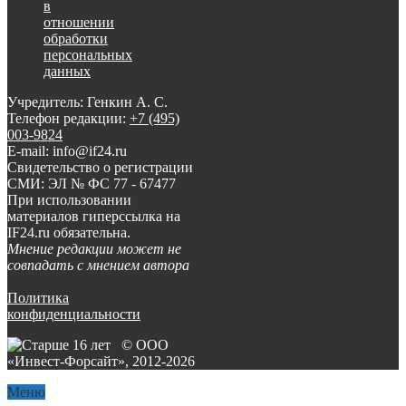
в
отношении
обработки
персональных
данных
Учредитель: Генкин А. С.
Телефон редакции:
+7 (495)
003-9824
E-mail: info@if24.ru
Свидетельство о регистрации
СМИ: ЭЛ № ФС 77 - 67477
При использовании
материалов гиперссылка на
IF24.ru обязательна.
Мнение редакции может не
совпадать с мнением автора
Политика
конфиденциальности
© ООО
«Инвест-Форсайт», 2012-
2026
Меню