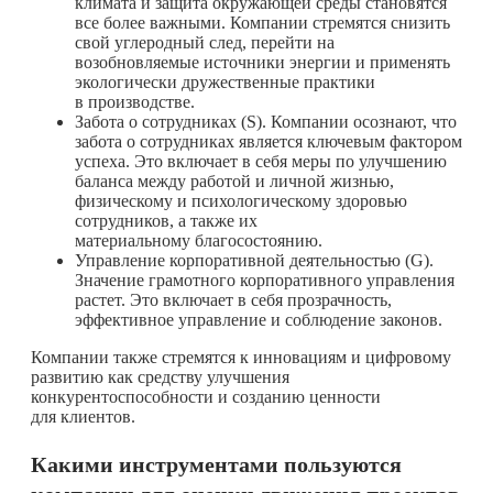
климата и защита окружающей среды становятся
все более важными. Компании стремятся снизить
свой углеродный след, перейти на
возобновляемые источники энергии и применять
экологически дружественные практики
в производстве.
Забота о сотрудникаx (S). Компании осознают, что
забота о сотрудниках является ключевым фактором
успеха. Это включает в себя меры по улучшению
баланса между работой и личной жизнью,
физическому и психологическому здоровью
сотрудников, а также их
материальному благосостоянию.
Управление корпоративной деятельностью (G).
Значение грамотного корпоративного управления
растет. Это включает в себя прозрачность,
эффективное управление и соблюдение законов.
Компании также стремятся к инновациям и цифровому
развитию как средству улучшения
конкурентоспособности и созданию ценности
для клиентов.
Какими инструментами пользуются