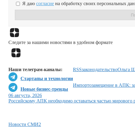
Я даю
согласие
на обработку своих персональных да
Следите за нашими новостями в удобном формате
Наши телеграм-каналы:
RSS
законодательство
Ольга Ш
Стартапы и технологии
Импортозамещение в АПК: за
Новые бизнес-тренды
06 августа, 2026
Российскому АПК необходимо оставаться частью мирового 
Новости СМИ2