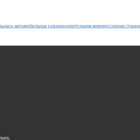
рылась автомобильная газонаполнительная компрессорная станц
льна.