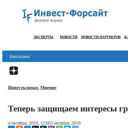
ЭКСПЕРТЫ
НОВОСТИ
НОВОСТИ ПАРТНЕРОВ
К
Инвестклимат
Финансы
Инвестиции
Инвестклимат
,
Мнение
Блокчейн
Стартапы
Теперь защищаем интересы г
Технологии
4 октября, 2019, 12:00
3 октября, 2019
ESG