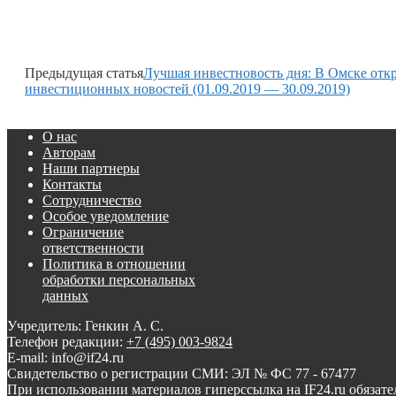
Предыдущая статья
Лучшая инвестновость дня: В Омске отк
инвестиционных новостей (01.09.2019 — 30.09.2019)
О нас
Авторам
Наши партнеры
Контакты
Сотрудничество
Особое уведомление
Ограничение
ответственности
Политика в отношении
обработки персональных
данных
Учредитель: Генкин А. С.
Телефон редакции:
+7 (495) 003-9824
E-mail: info@if24.ru
Свидетельство о регистрации СМИ: ЭЛ № ФС 77 - 67477
При использовании материалов гиперссылка на IF24.ru обязате