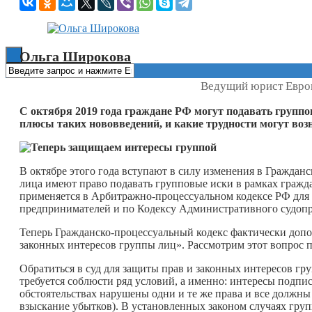
Книги
Ольга Широкова
Ведущий юрист Евро
С октября 2019 года граждане РФ могут подавать группо
плюсы таких нововведений, и какие трудности могут воз
В октябре этого года вступают в силу изменения в Граждан
лица имеют право подавать групповые иски в рамках гражд
применяется в Арбитражно-процессуальном кодексе РФ для
предпринимателей и по Кодексу Административного судопр
Теперь Гражданско-процессуальный кодекс фактически допол
законных интересов группы лиц». Рассмотрим этот вопрос 
Обратиться в суд для защиты прав и законных интересов гр
требуется соблюсти ряд условий, а именно: интересы подпис
обстоятельствах нарушены одни и те же права и все должн
взыскание убытков). В установленных законом случаях груп