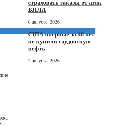
страховать заказы от атак
БПЛА
8 августа, 2026
США впервые за 40 лет
не купили саудовскую
нефть
7 августа, 2026
ские
иска
х