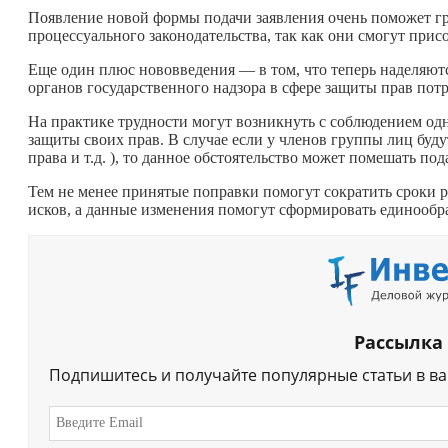
Появление новой формы подачи заявления очень поможет г
процессуального законодательства, так как они смогут прис
Еще один плюс нововведения — в том, что теперь наделяют
органов государственного надзора в сфере защиты прав пот
На практике трудности могут возникнуть с соблюдением од
защиты своих прав. В случае если у членов группы лиц буду
права и т.д. ), то данное обстоятельство может помешать под
Тем не менее принятые поправки помогут сократить сроки ра
исков, а данные изменения помогут сформировать единообр
Рассылка
Подпишитесь и получайте популярные статьи в в