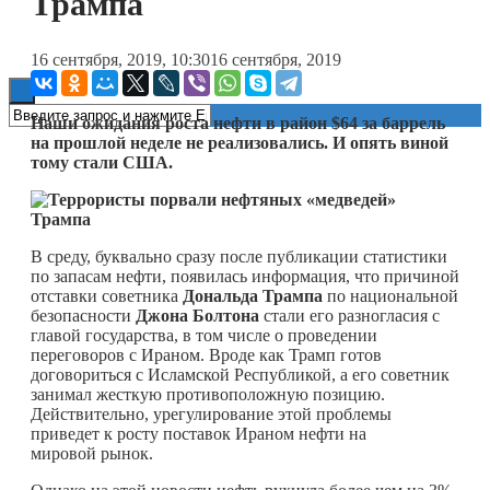
Трампа
Книги
16 сентября, 2019, 10:30
16 сентября, 2019
Наши ожидания роста нефти в район $64 за баррель
на прошлой неделе не реализовались. И опять виной
тому стали США.
В среду, буквально сразу после публикации статистики
по запасам нефти, появилась информация, что причиной
отставки советника
Дональда Трампа
по национальной
безопасности
Джона Болтона
стали его разногласия с
главой государства, в том числе о проведении
переговоров с Ираном. Вроде как Трамп готов
договориться с Исламской Республикой, а его советник
занимал жесткую противоположную позицию.
Действительно, урегулирование этой проблемы
приведет к росту поставок Ираном нефти на
мировой рынок.