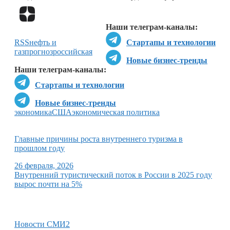
Перейти в
Дзен
Наши телеграм-каналы:
RSS
нефть и
Стартапы и технологии
газ
прогноз
российская
Новые бизнес-тренды
Наши телеграм-каналы:
Стартапы и технологии
Новые бизнес-тренды
экономика
США
экономическая политика
Главные причины роста внутреннего туризма в
прошлом году
26 февраля, 2026
Внутренний туристический поток в России в 2025 году
вырос почти на 5%
Новости СМИ2