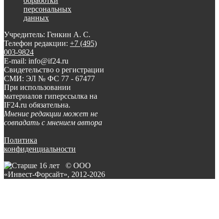
обработки
персональных
данных
Учредитель: Генкин А. С.
Телефон редакции:
+7 (495)
003-9824
E-mail: info@if24.ru
Свидетельство о регистрации
СМИ: ЭЛ № ФС 77 - 67477
При использовании
материалов гиперссылка на
IF24.ru обязательна.
Мнение редакции может не
совпадать с мнением автора
Политика
конфиденциальности
© ООО
«Инвест-Форсайт», 2012-
2026