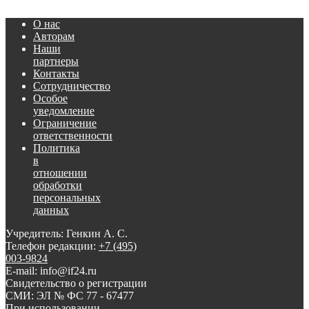
О нас
Авторам
Наши
партнеры
Контакты
Сотрудничество
Особое
уведомление
Ограничение
ответственности
Политика
в
отношении
обработки
персональных
данных
Учредитель: Генкин А. С.
Телефон редакции:
+7 (495)
003-9824
E-mail: info@if24.ru
Свидетельство о регистрации
СМИ: ЭЛ № ФС 77 - 67477
При использовании