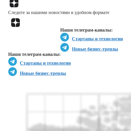
Перейти в
Дзен
Следите за нашими новостями в удобном формате
Перейти в
Дзен
Наши телеграм-каналы:
Стартапы и технологии
Новые бизнес-тренды
Наши телеграм-каналы:
Стартапы и технологии
Новые бизнес-тренды