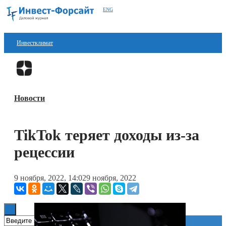
ENG
Инвестклимат
Финансы
Перейти в
Дзен
Инвестиции
Новости
Блокчейн
Стартапы
TikTok теряет доходы из-за
Технологии
рецессии
ESG
9 ноября, 2022, 14:02
9 ноября, 2022
Книги