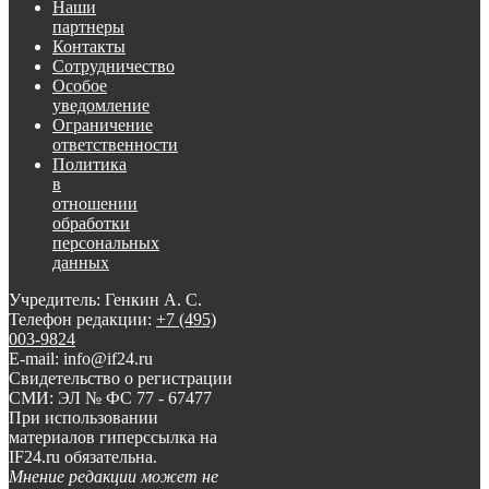
Наши
партнеры
Контакты
Сотрудничество
Особое
уведомление
Ограничение
ответственности
Политика
в
отношении
обработки
персональных
данных
Учредитель: Генкин А. С.
Телефон редакции:
+7 (495)
003-9824
E-mail: info@if24.ru
Свидетельство о регистрации
СМИ: ЭЛ № ФС 77 - 67477
При использовании
материалов гиперссылка на
IF24.ru обязательна.
Мнение редакции может не