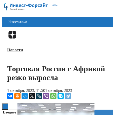
ENG
Инвестклимат
Финансы
Перейти в
Дзен
Инвестиции
Новости
Блокчейн
Стартапы
Торговля России с Африкой
Технологии
резко выросла
ESG
1 октября, 2023, 11:50
1 октября, 2023
Книги