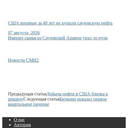
США впервые за 40 лет не купили саудовскую нефть
07 августа, 2026
Импорт сырья из Саудовской Аравии упал до нуля
Новости СМИ2
Предыдущая статья
Добыча нефти в США близка к
рекорду
Следующая статья
Биткоин показал первое
квартальное падение
О нас
Авторам