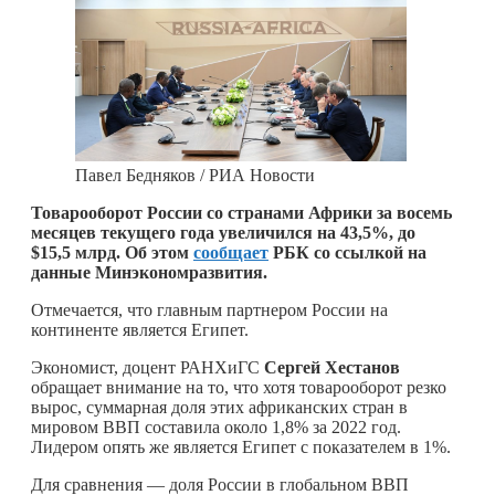
Павел Бедняков / РИА Новости
Товарооборот России со странами Африки за восемь
месяцев текущего года увеличился на 43,5%, до
$15,5 млрд. Об этом
сообщает
РБК со ссылкой на
данные Минэкономразвития.
Отмечается, что главным партнером России на
континенте является Египет.
Экономист, доцент РАНХиГС
Сергей Хестанов
обращает внимание на то, что хотя товарооборот резко
вырос, суммарная доля этих африканских стран в
мировом ВВП составила около 1,8% за 2022 год.
Лидером опять же является Египет с показателем в 1%.
Для сравнения — доля России в глобальном ВВП