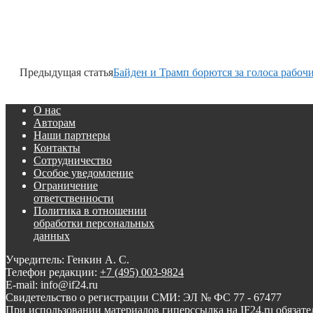
Предыдущая статья
Байден и Трамп борются за голоса рабоч
О нас
Авторам
Наши партнеры
Контакты
Сотрудничество
Особое уведомление
Ограничение
ответственности
Политика в отношении
обработки персональных
данных
Учредитель: Генкин А. С.
Телефон редакции:
+7 (495) 003-9824
E-mail: info@if24.ru
Свидетельство о регистрации СМИ: ЭЛ № ФС 77 - 67477
При использовании материалов гиперссылка на IF24.ru обязате