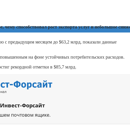
 чему способствовал рост экспорта услуг и небольшое сниж
ию с предыдущим месяцем до $63,2 млрд, показали данные
я повышенным на фоне устойчивых потребительских расходов.
стиг рекордной отметки в $85,7 млрд.
 Инвест-Форсайт
ашем почтовом ящике.