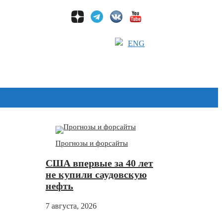
ENG
Дзен
Прогнозы и форсайты
США впервые за 40 лет
не купили саудовскую
нефть
7 августа, 2026