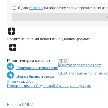
Я даю
согласие
на обработку своих персональных да
Следите за нашими новостями в удобном формате
Наши телеграм-каналы:
США
Стартапы и технологии
США впервые за 40 лет не ку
Новые бизнес-тренды
07 августа, 2026
Импорт сырья из Саудовской Аравии упал до нуля
Новости СМИ2