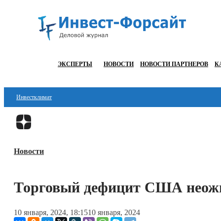
ЭКСПЕРТЫ
НОВОСТИ
НОВОСТИ ПАРТНЕРОВ
К
Инвестклимат
Финансы
Инвестиции
Новости
Блокчейн
Стартапы
Торговый дефицит США неож
Технологии
10 января, 2024, 18:15
10 января, 2024
ESG