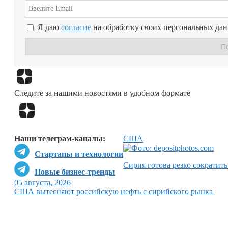
Я даю
согласие
на обработку своих персональных да
Следите за нашими новостями в удобном формате
Наши телеграм-каналы:
США
Стартапы и технологии
Сирия готова резко сократить
Новые бизнес-тренды
05 августа, 2026
США вытесняют российскую нефть с сирийского рынка