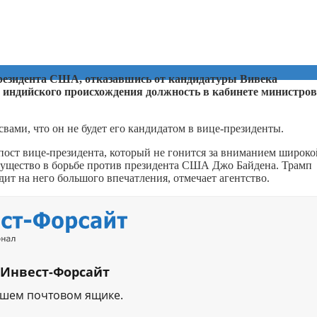
президента США, отказавшись от кандидатуры Вивека
ю индийского происхождения должность в кабинете министров
вами, что он не будет его кандидатом в вице-президенты.
пост вице-президента, который не гонится за вниманием широко
ущество в борьбе против президента США Джо Байдена. Трамп
дит на него большого впечатления, отмечает агентство.
 Инвест-Форсайт
ашем почтовом ящике.