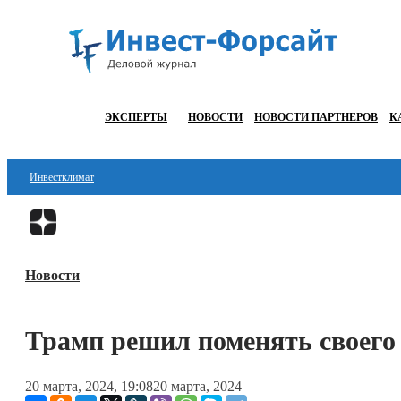
ЭКСПЕРТЫ
НОВОСТИ
НОВОСТИ ПАРТНЕРОВ
К
Инвестклимат
Финансы
Инвестиции
Новости
Блокчейн
Стартапы
Трамп решил поменять своего
Технологии
20 марта, 2024, 19:08
20 марта, 2024
ESG