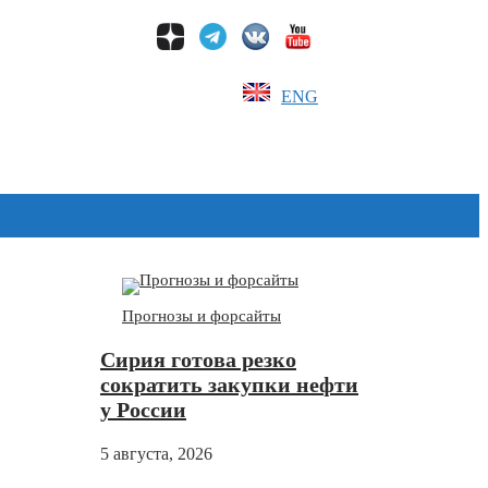
ENG
Дзен
Прогнозы и форсайты
Сирия готова резко
сократить закупки нефти
у России
5 августа, 2026