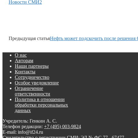
Новости СМИ2
Предыдущая статья
Нефть может подскочить после решени
О нас
Авторам
Наши партнеры
Контакты
Сотрудничество
Особое уведомление
Ограничение
ответственности
Политика в отношении
обработки персональных
данных
Учредитель: Генкин А. С.
Телефон редакции:
+7 (495) 003-9824
E-mail: info@if24.ru
Свидетельство о регистрации СМИ: ЭЛ № ФС 77 - 67477