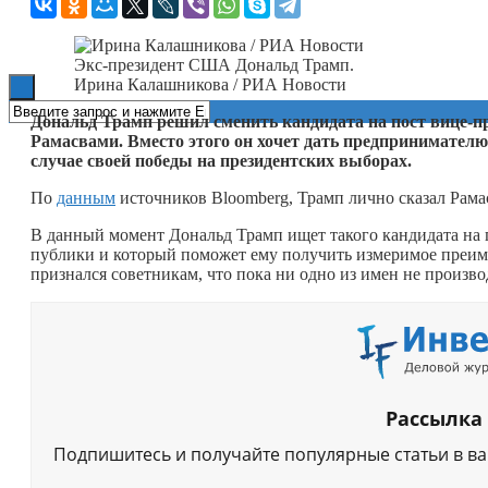
Книги
Экс-президент США Дональд Трамп.
Ирина Калашникова / РИА Новости
Дональд Трамп решил сменить кандидата на пост вице-
Рамасвами. Вместо этого он хочет дать предпринимател
случае своей победы на президентских выборах.
По
данным
источников Bloomberg, Трамп лично сказал Рамас
В данный момент Дональд Трамп ищет такого кандидата на 
публики и который поможет ему получить измеримое преим
признался советникам, что пока ни одно из имен не произво
Рассылка
Подпишитесь и получайте популярные статьи в в