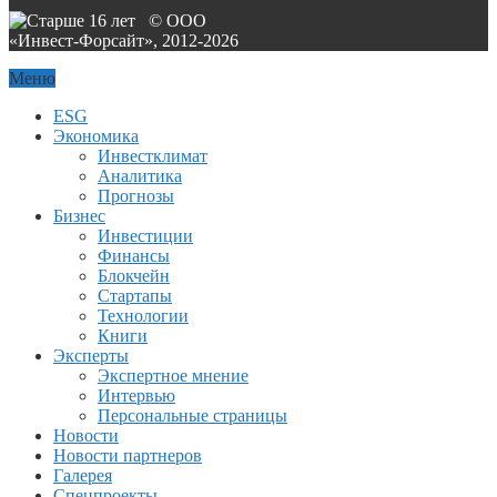
© ООО
«Инвест-Форсайт», 2012-
2026
Меню
ESG
Экономика
Инвестклимат
Аналитика
Прогнозы
Бизнес
Инвестиции
Финансы
Блокчейн
Стартапы
Технологии
Книги
Эксперты
Экспертное мнение
Интервью
Персональные страницы
Новости
Новости партнеров
Галерея
Спецпроекты