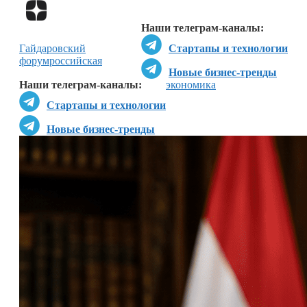
Перейти в
Дзен
Наши телеграм-каналы:
Гайдаровский
Стартапы и технологии
форум
российская
Новые бизнес-тренды
Наши телеграм-каналы:
экономика
Стартапы и технологии
Новые бизнес-тренды