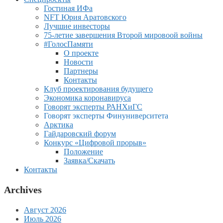
Гостиная ИФа
NFT Юрия Аратовского
Лучшие инвесторы
75-летие завершения Второй мировоой войны
#ГолосПамяти
О проекте
Новости
Партнеры
Контакты
Клуб проектирования будущего
Экономика коронавируса
Говорят эксперты РАНХиГС
Говорят эксперты Финуниверситета
Арктика
Гайдаровский форум
Конкурс «Цифровой прорыв»
Положение
Заявка/Скачать
Контакты
Archives
Август 2026
Июль 2026