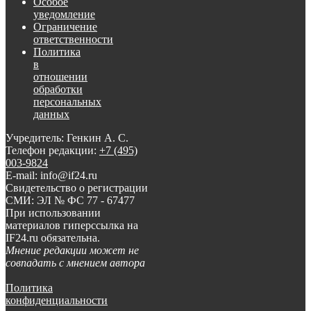
Особое
уведомление
Ограничение
ответственности
Политика
в
отношении
обработки
персональных
данных
Учредитель: Генкин А. С.
Телефон редакции:
+7 (495)
003-9824
E-mail: info@if24.ru
Свидетельство о регистрации
СМИ: ЭЛ № ФС 77 - 67477
При использовании
материалов гиперссылка на
IF24.ru обязательна.
Мнение редакции может не
совпадать с мнением автора
Политика
конфиденциальности