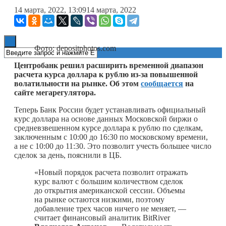
14 марта, 2022, 13:09
14 марта, 2022
Книги
Фото: depositphotos.com
Центробанк решил расширить временной диапазон
расчета курса доллара к рублю из-за повышенной
волатильности на рынке. Об этом
сообщается
на
сайте мегарегулятора.
Теперь Банк России будет устанавливать официальный
курс доллара на основе данных Московской биржи о
средневзвешенном курсе доллара к рублю по сделкам,
заключенным с 10:00 до 16:30 по московскому времени,
а не с 10:00 до 11:30. Это позволит учесть большее число
сделок за день, пояснили в ЦБ.
«Новый порядок расчета позволит отражать
курс валют с большим количеством сделок
до открытия американской сессии. Объемы
на рынке остаются низкими, поэтому
добавление трех часов ничего не меняет, —
считает финансовый аналитик BitRiver