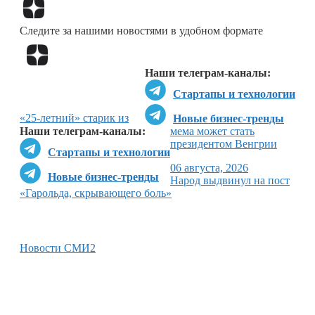
Перейти в
Дзен
Следите за нашими новостями в удобном формате
Перейти в
Дзен
Наши телеграм-каналы:
Стартапы и технологии
«25-летний» старик из
Новые бизнес-тренды
Наши телеграм-каналы:
мема может стать
президентом Венгрии
Стартапы и технологии
06 августа, 2026
Новые бизнес-тренды
Народ выдвинул на пост
«Гарольда, скрывающего боль»
Новости СМИ2