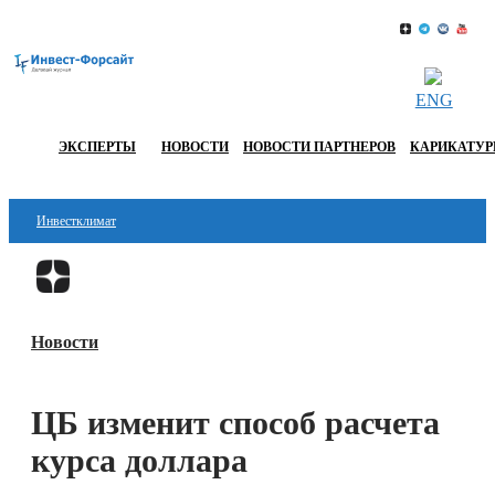
ENG
ЭКСПЕРТЫ
НОВОСТИ
НОВОСТИ ПАРТНЕРОВ
КАРИКАТУ
Инвестклимат
Финансы
Перейти в
Дзен
Инвестиции
Новости
Блокчейн
Стартапы
ЦБ изменит способ расчета
Технологии
курса доллара
ESG