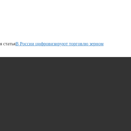
 статья
В России цифровизируют торговлю зерном