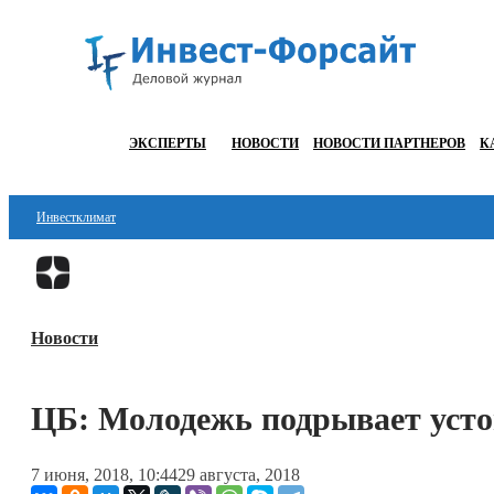
ЭКСПЕРТЫ
НОВОСТИ
НОВОСТИ ПАРТНЕРОВ
К
Инвестклимат
Финансы
Инвестиции
Новости
Блокчейн
Стартапы
ЦБ: Молодежь подрывает усто
Технологии
7 июня, 2018, 10:44
29 августа, 2018
ESG