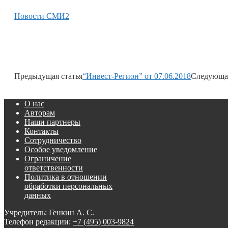
Новости СМИ2
Предыдущая статья
“Инвест-Регион” от 07.06.2018
Следующая
О нас
Авторам
Наши партнеры
Контакты
Сотрудничество
Особое уведомление
Ограничение
ответственности
Политика в отношении
обработки персональных
данных
Учредитель: Генкин А. С.
Телефон редакции:
+7 (495) 003-9824