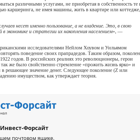
ваться различными услугами, не приобретая в собственность те
щью каршеринга, не имея машины, жить в квартире или коттедже
учаев несет именно пользование, а не владение. Это, в свою
 в экономике и стратегии их накопления населением
», —
мериканскими исследователями Нейлом Хоувом и Уильямом
овторять поведение своих прапрадедов. Таким образом, поколе
1922 годов. В российских реалиях это революционеры, герои
 так же было свойственно стремление «прожить жизнь ярко» и
и в решающее значение денег. Следующее поколение (Z или
ладению имуществом, как утверждает теория.
 Инвест-Форсайт
ашем почтовом ящике.