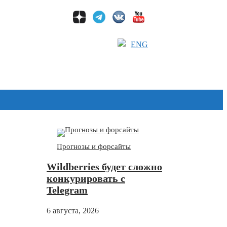
ENG
Дзен
Прогнозы и форсайты
Wildberries будет сложно
конкурировать с
Telegram
6 августа, 2026