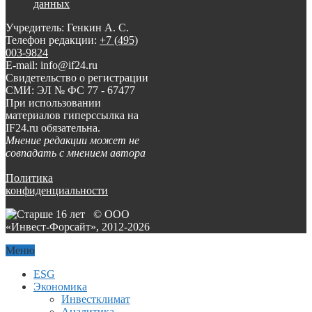
данных
Учредитель: Генкин А. С.
Телефон редакции:
+7 (495)
003-9824
E-mail: info@if24.ru
Свидетельство о регистрации
СМИ: ЭЛ № ФС 77 - 67477
При использовании
материалов гиперссылка на
IF24.ru обязательна.
Мнение редакции может не
совпадать с мнением автора
Политика
конфиденциальности
© ООО
«Инвест-Форсайт», 2012-
2026
Меню
ESG
Экономика
Инвестклимат
Аналитика