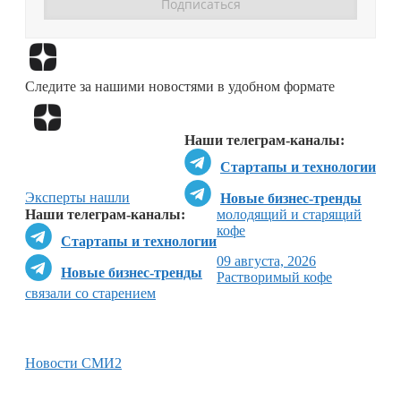
Перейти в
Дзен
Следите за нашими новостями в удобном формате
Перейти в
Дзен
Наши телеграм-каналы:
Стартапы и технологии
Эксперты нашли
Новые бизнес-тренды
Наши телеграм-каналы:
молодящий и старящий
кофе
Стартапы и технологии
09 августа, 2026
Новые бизнес-тренды
Растворимый кофе
связали со старением
Новости СМИ2