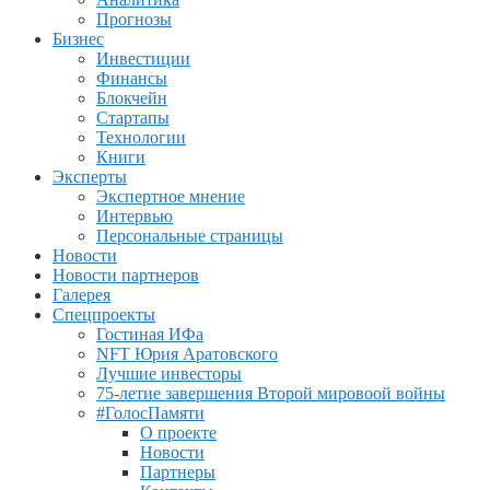
Прогнозы
Бизнес
Инвестиции
Финансы
Блокчейн
Стартапы
Технологии
Книги
Эксперты
Экспертное мнение
Интервью
Персональные страницы
Новости
Новости партнеров
Галерея
Спецпроекты
Гостиная ИФа
NFT Юрия Аратовского
Лучшие инвесторы
75-летие завершения Второй мировоой войны
#ГолосПамяти
О проекте
Новости
Партнеры