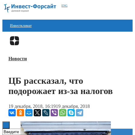
ENG
Инвестклимат
Финансы
Перейти в
Дзен
Инвестиции
Новости
Блокчейн
Стартапы
ЦБ рассказал, что
Технологии
подорожает из-за налогов
ESG
19 декабря, 2018, 16:19
19 декабря, 2018
Книги