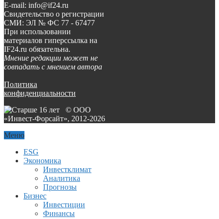
E-mail: info@if24.ru
Свидетельство о регистрации
СМИ: ЭЛ № ФС 77 - 67477
При использовании
материалов гиперссылка на
IF24.ru обязательна.
Мнение редакции может не
совпадать с мнением автора
Политика
конфиденциальности
© ООО
«Инвест-Форсайт», 2012-
2026
Меню
ESG
Экономика
Инвестклимат
Аналитика
Прогнозы
Бизнес
Инвестиции
Финансы