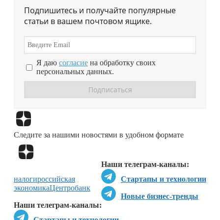
Подпишитесь и получайте популярные
статьи в вашем почтовом ящике.
Я даю
согласие
на обработку своих
персональных данных.
Перейти в
Дзен
Следите за нашими новостями в удобном формате
Перейти в
Дзен
Наши телеграм-каналы:
налоги
российская
Стартапы и технологии
экономика
Центробанк
Новые бизнес-тренды
Наши телеграм-каналы:
Стартапы и технологии