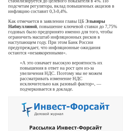
стабилизируется до целевого показателя в 4%. По
подсчетам регулятора, вклад повышенных акцизов в
инфляцию составит 0,3-0,4%.
Как отмечается в заявлении главы ЦБ
Эльвиры
Набиуллиной
, повышение ключевой ставки до 7,75%
годовых было предпринято именно для того, чтобы
ограничить масштаб инфляционных рисков в
наступающем году. При этом Банк России
предупреждает, что инфляционные ожидания
остаются «незаякоренными».
«А это означает высокую вероятность их
повышения в ответ на рост цен из-за
увеличения НДС. Поэтому мы не можем
рассматривать изменение НДС
исключительно как разовый фактор», —
подчеркивается в докладе.
Рассылка Инвест-Форсайт