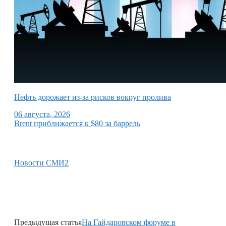
Нефть дорожает из-за рисков вокруг пролива
06 августа, 2026
Brent приближается к $80 за баррель
Новости СМИ2
Предыдущая статья
На Гайдаровском форуме в