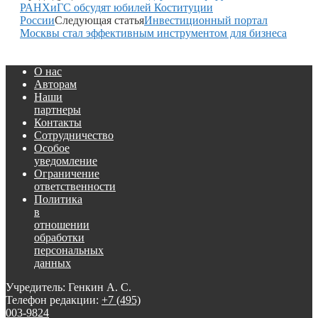
РАНХиГС обсудят юбилей Коституции
России
Следующая статья
Инвестиционный портал
Москвы стал эффективным инструментом для бизнеса
О нас
Авторам
Наши
партнеры
Контакты
Сотрудничество
Особое
уведомление
Ограничение
ответственности
Политика
в
отношении
обработки
персональных
данных
Учредитель: Генкин А. С.
Телефон редакции:
+7 (495)
003-9824