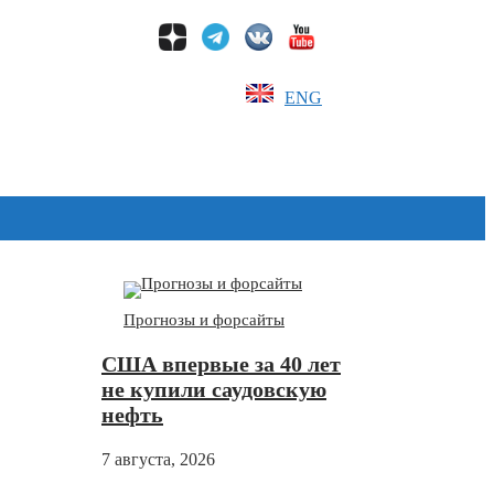
ENG
Дзен
Прогнозы и форсайты
США впервые за 40 лет
не купили саудовскую
нефть
7 августа, 2026