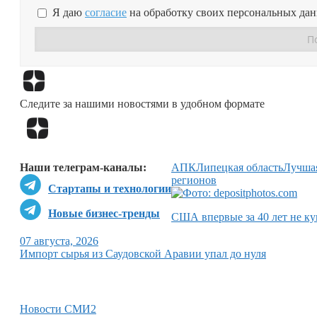
Я даю
согласие
на обработку своих персональных да
Следите за нашими новостями в удобном формате
Наши телеграм-каналы:
АПК
Липецкая область
Лучшая
регионов
Стартапы и технологии
Новые бизнес-тренды
США впервые за 40 лет не ку
07 августа, 2026
Импорт сырья из Саудовской Аравии упал до нуля
Новости СМИ2