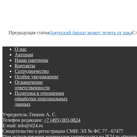
Предыдущая статья
Амурский бархат может лечить от рака
Сл
О нас
Авторам
Наши партнеры
Контакты
Сотрудничество
Особое уведомление
Ограничение
ответственности
Политика в отношении
обработки персональных
данных
Учредитель: Генкин А. С.
Телефон редакции:
+7 (495) 003-9824
E-mail: info@if24.ru
Свидетельство о регистрации СМИ: ЭЛ № ФС 77 - 67477
При использовании материалов гиперссылка на IF24.ru обязате