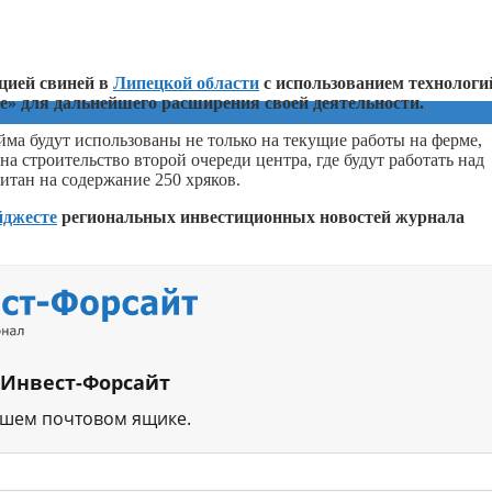
цией свиней в
Липецкой области
с использованием технологи
ие» для дальнейшего расширения своей деятельности.
ма будут использованы не только на текущие работы на ферме,
а строительство второй очереди центра, где будут работать над
итан на содержание 250 хряков.
йджесте
региональных инвестиционных новостей журнала
 Инвест-Форсайт
ашем почтовом ящике.