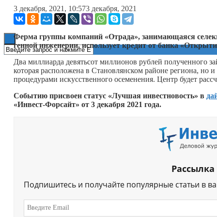
3 декабря, 2021, 10:57
3 декабря, 2021
Книги
Ферма группы компаний «Отрада», занимающаяся селек
генной инженерии, использует кредит от банка «Открыт
Два миллиарда девятьсот миллионов рублей полученного зай
которая расположена в Становлянском районе региона, но и н
процедурами искусственного осеменения. Центр будет рассч
Событию присвоен статус «Лучшая инвестновость» в
да
«Инвест-Форсайт» от 3 декабря 2021 года.
Рассылка
Подпишитесь и получайте популярные статьи в в