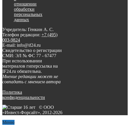
отношении
обработки
персональных
данных
Учредитель: Генкин А. С.
Телефон редакции:
+7 (495)
003-9824
E-mail: info@if24.ru
Свидетельство о регистрации
СМИ: ЭЛ № ФС 77 - 67477
При использовании
материалов гиперссылка на
IF24.ru обязательна.
Мнение редакции может не
совпадать с мнением автора
Политика
конфиденциальности
© ООО
«Инвест-Форсайт», 2012-
2026
Меню