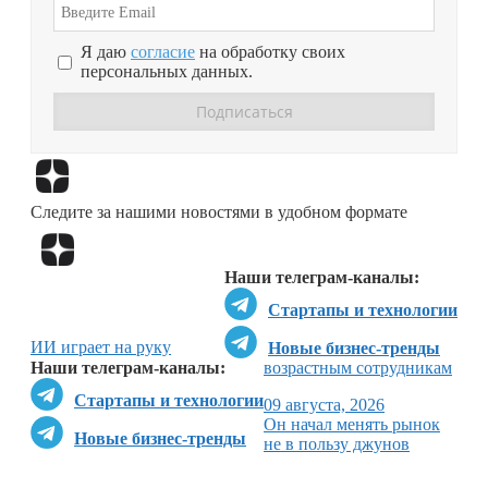
Я даю
согласие
на обработку своих
персональных данных.
Перейти в
Дзен
Следите за нашими новостями в удобном формате
Перейти в
Дзен
Наши телеграм-каналы:
Стартапы и технологии
ИИ играет на руку
Новые бизнес-тренды
Наши телеграм-каналы:
возрастным сотрудникам
Стартапы и технологии
09 августа, 2026
Он начал менять рынок
Новые бизнес-тренды
не в пользу джунов