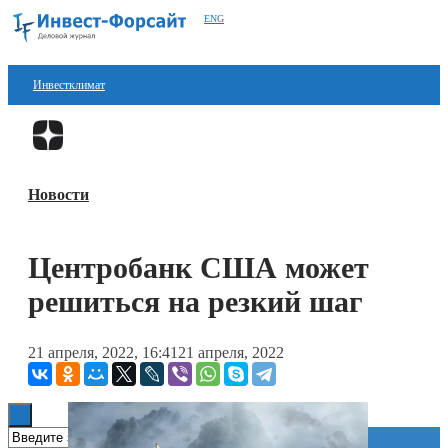
ENG
Инвестклимат
Финансы
Перейти в
Дзен
Инвестиции
Новости
Блокчейн
Стартапы
Центробанк США может
Технологии
решиться на резкий шаг
ESG
21 апреля, 2022, 16:41
21 апреля, 2022
Книги