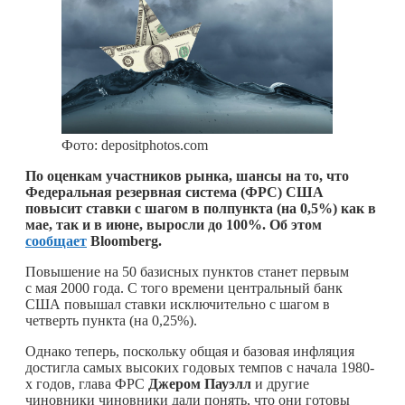
Фото: depositphotos.com
По оценкам участников рынка, шансы на то, что
Федеральная резервная система (ФРС) США
повысит ставки с шагом в полпункта (на 0,5%) как в
мае, так и в июне, выросли до 100%. Об этом
сообщает
Bloomberg.
Повышение на 50 базисных пунктов станет первым
с мая 2000 года. С того времени центральный банк
США повышал ставки исключительно с шагом в
четверть пункта (на 0,25%).
Однако теперь, поскольку общая и базовая инфляция
достигла самых высоких годовых темпов с начала 1980-
х годов, глава ФРС
Джером Пауэлл
и другие
чиновники чиновники дали понять, что они готовы