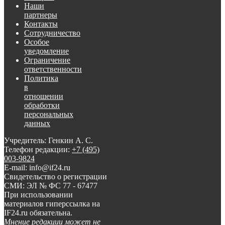
Наши
партнеры
Контакты
Сотрудничество
Особое
уведомление
Ограничение
ответственности
Политика
в
отношении
обработки
персональных
данных
Учредитель: Генкин А. С.
Телефон редакции:
+7 (495)
003-9824
E-mail: info@if24.ru
Свидетельство о регистрации
СМИ: ЭЛ № ФС 77 - 67477
При использовании
материалов гиперссылка на
IF24.ru обязательна.
Мнение редакции может не