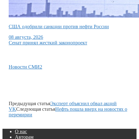
США одобрили санкции против нефти России
08 августа, 2026
Сенат принял жесткий законопроект
Новости СМИ2
Предыдущая статья
Эксперт объяснил обвал акций
VK
Следующая статья
Нефть пошла вверх на новостях о
перемирии
О нас
Авторам