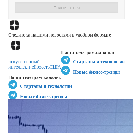
Перейти в
Дзен
Следите за нашими новостями в удобном формате
Перейти в
Дзен
Наши телеграм-каналы:
искусственный
Стартапы и технологии
интеллект
нейросеть
США
Новые бизнес-тренды
Наши телеграм-каналы:
Стартапы и технологии
Новые бизнес-тренды