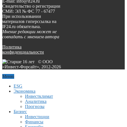
E-mail: info@if24.ru
Свидетельство о регистрации
СМИ: ЭЛ № ФС 77 - 67477
При использовании
материалов гиперссылка на
IF24.ru обязательна.
Мнение редакции может не
совпадать с мнением автора
Политика
конфиденциальности
© ООО
«Инвест-Форсайт», 2012-
2026
Меню
ESG
Экономика
Инвестклимат
Аналитика
Прогнозы
Бизнес
Инвестиции
Финансы
Блокчейн