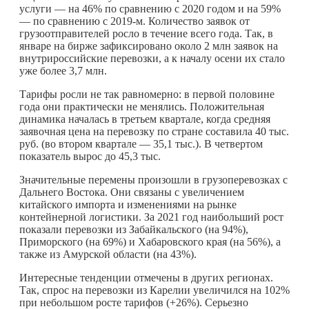
услуги — на 46% по сравнению с 2020 годом и на 59%
— по сравнению с 2019-м. Количество заявок от
грузоотправителей росло в течение всего года. Так, в
январе на бирже зафиксировано около 2 млн заявок на
внутрироссийские перевозки, а к началу осени их стало
уже более 3,7 млн.
Тарифы росли не так равномерно: в первой половине
года они практически не менялись. Положительная
динамика началась в третьем квартале, когда средняя
заявочная цена на перевозку по стране составила 40 тыс.
руб. (во втором квартале — 35,1 тыс.). В четвертом
показатель вырос до 45,3 тыс.
Значительные перемены произошли в грузоперевозках с
Дальнего Востока. Они связаны с увеличением
китайского импорта и изменениями на рынке
контейнерной логистики. За 2021 год наибольший рост
показали перевозки из Забайкальского (на 94%),
Приморского (на 69%) и Хабаровского края (на 56%), а
также из Амурской области (на 43%).
Интересные тенденции отмечены в других регионах.
Так, спрос на перевозки из Карелии увеличился на 102%
при небольшом росте тарифов (+26%). Серьезно