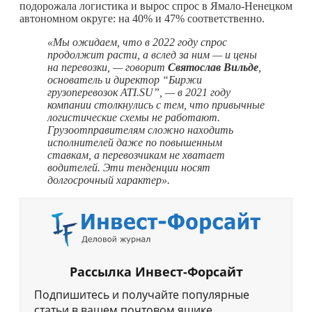
подорожала логистика и вырос спрос в Ямало-Ненецком
автономном округе: на 40% и 47% соответственно.
«Мы ожидаем, что в 2022 году спрос
продолжит расти, а вслед за ним —
и цены
на перевозки, — говорит
Святослав Вильде
,
основатель и директор “Биржи
грузоперевозок ATI.SU”, — в 2021 году
компании столкнулись с тем, что привычные
логистические схемы не работают.
Грузоотправителям сложно находить
исполнителей даже по повышенным
ставкам, а перевозчикам не хватает
водителей. Эти тенденции носят
долгосрочный характер».
Рассылка Инвест-Форсайт
Подпишитесь и получайте популярные
статьи в вашем почтовом ящике.