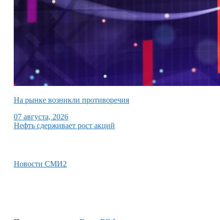
На рынке возникли противоречия
07 августа, 2026
Нефть сдерживает рост акций
Новости СМИ2