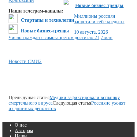
Аратовский
Новые бизнес-тренды
Наши телеграм-каналы:
Миллионы россиян
Стартапы и технологии
запретили себе кредиты
Новые бизнес-тренды
10 августа, 2026
Число граждан с самозапретом достигло 21,7 млн
Новости СМИ2
Предыдущая статья
Медики зафиксировали вспышку
смертельного вируса
Следующая статья
Россияне уходят
из длинных депозитов
О нас
Авторам
Наши