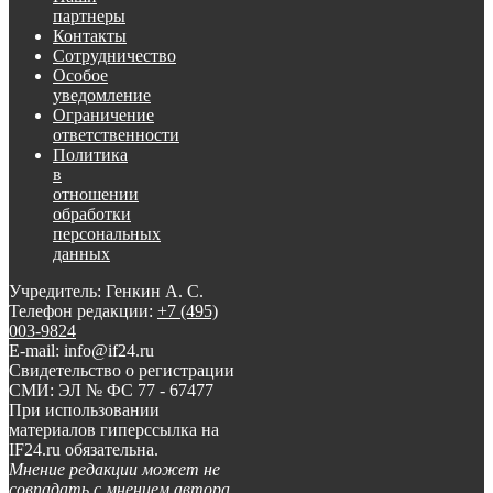
партнеры
Контакты
Сотрудничество
Особое
уведомление
Ограничение
ответственности
Политика
в
отношении
обработки
персональных
данных
Учредитель: Генкин А. С.
Телефон редакции:
+7 (495)
003-9824
E-mail: info@if24.ru
Свидетельство о регистрации
СМИ: ЭЛ № ФС 77 - 67477
При использовании
материалов гиперссылка на
IF24.ru обязательна.
Мнение редакции может не
совпадать с мнением автора