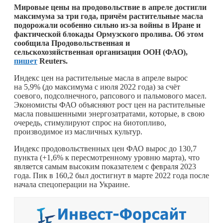
Мировые цены на продовольствие в апреле достигли
максимума за три года, причём растительные масла
подорожали особенно сильно из-за войны в Иране и
фактической блокады Ормузского пролива. Об этом
сообщила Продовольственная и
сельскохозяйственная организация ООН (ФАО),
пишет
Reuters.
Индекс цен на растительные масла в апреле вырос
на 5,9% (до максимума с июля 2022 года) за счёт
соевого, подсолнечного, рапсового и пальмового масел.
Экономисты ФАО объясняют рост цен на растительные
масла повышенными энергозатратами, которые, в свою
очередь, стимулируют спрос на биотопливо,
производимое из масличных культур.
Индекс продовольственных цен ФАО вырос до 130,7
пункта (+1,6% к пересмотренному уровню марта), что
является самым высоким показателем с февраля 2023
года. Пик в 160,2 был достигнут в марте 2022 года после
начала спецоперации на Украине.