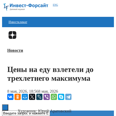
ENG
Инвестклимат
Финансы
Перейти в
Дзен
Инвестиции
Новости
Блокчейн
Стартапы
Цены на еду взлетели до
Технологии
трехлетнего максимума
ESG
8 мая, 2026, 18:56
8 мая, 2026
Книги
Художник: Юрий Аратовский