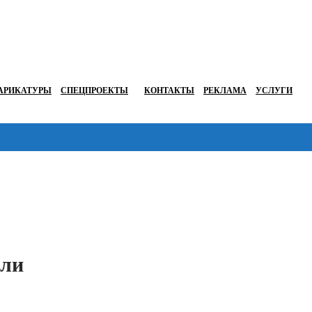
АРИКАТУРЫ
СПЕЦПРОЕКТЫ
КОНТАКТЫ
РЕКЛАМА
УСЛУГИ
Перейти в
али