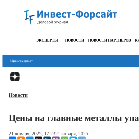
ЭКСПЕРТЫ
НОВОСТИ
НОВОСТИ ПАРТНЕРОВ
К
Инвестклимат
Финансы
Инвестиции
Новости
Блокчейн
Стартапы
Цены на главные металлы уп
Технологии
21 января, 2025, 17:23
21 января, 2025
ESG