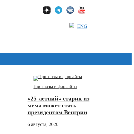
ENG
Дзен
Прогнозы и форсайты
«25-летний» старик из
мема может стать
президентом Венгрии
6 августа, 2026