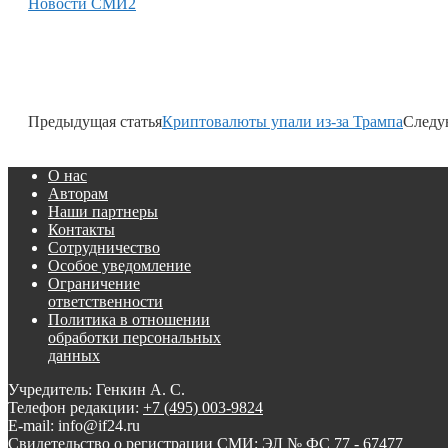
Новости СМИ2
Предыдущая статья
Криптовалюты упали из-за Трампа
Следу
О нас
Авторам
Наши партнеры
Контакты
Сотрудничество
Особое уведомление
Ограничение
ответственности
Политика в отношении
обработки персональных
данных
Учредитель: Генкин А. С.
Телефон редакции:
+7 (495) 003-9824
E-mail: info@if24.ru
Свидетельство о регистрации СМИ: ЭЛ № ФС 77 - 67477