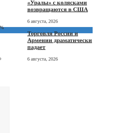
«Уралы» с колясками
возвращаются в США
6 августа, 2026
2%
Торговля России и
Армении драматически
падает
о
6 августа, 2026