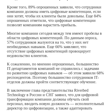
Кроме того, 89% опрошенных заявили, что сотрудники
компании должны иметь цифровые компетенции, если
они хотят, чтобы их клиенты были довольны. Еще 84%
опрошенных отметили, что цифровые компетенции
позволят компаниям нарастить прибыль.
Многие компании сегодня между тем имеют пробелы в
области цифровых компетенций. По данным опроса,
57% сотрудников жалуются на то, что у них нет
необходимых навыков. Еще 66% заявляют, что
отсутствие цифровых компетенций провоцирует
недовольство клиентов.
К сожалению, по мнению опрошенных, большинство
IT-департаментов компаний не справились с задачами
по развитию цифровых навыков — об этом заявили 68%
респондентов. Поэтому большинство сотрудников IT-
отделов должны пройти соответствующее обучение.
В заключение глава представительства Riverbed
Technology в России и СНГ заявил, что для цифровой
трансформации компании должны обучать свой
персонал, вводить новую должность — исполнительный
директор по цифровизации, а также адаптировать