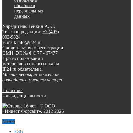
отношении
обработки
персональных
данных
Учредитель: Генкин А. С.
Телефон редакции:
+7 (495)
003-9824
E-mail: info@if24.ru
Свидетельство о регистрации
СМИ: ЭЛ № ФС 77 - 67477
При использовании
материалов гиперссылка на
IF24.ru обязательна.
Мнение редакции может не
совпадать с мнением автора
Политика
конфиденциальности
© ООО
«Инвест-Форсайт», 2012-
2026
Меню
ESG