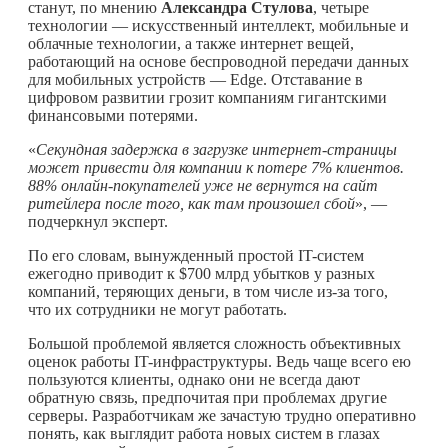
станут, по мнению
Александра Стулова
, четыре
технологии — искусственный интеллект, мобильные и
облачные технологии, а также интернет вещей,
работающий на основе беспроводной передачи данных
для мобильных устройств — Edge. Отставание в
цифровом развитии грозит компаниям гигантскими
финансовыми потерями.
«
Секундная задержка в загрузке интернет-страницы
может привести для компании к потере 7% клиентов.
88% онлайн-покупателей уже не вернутся на сайт
ритейлера после того, как там произошел сбой
», —
подчеркнул эксперт.
По его словам, вынужденный простой IT-систем
ежегодно приводит к $700 млрд убытков у разных
компаний, теряющих деньги, в том числе из-за того,
что их сотрудники не могут работать.
Большой проблемой является сложность объективных
оценок работы IT-инфраструктуры. Ведь чаще всего ею
пользуются клиенты, однако они не всегда дают
обратную связь, предпочитая при проблемах другие
серверы. Разработчикам же зачастую трудно оперативно
понять, как выглядит работа новых систем в глазах