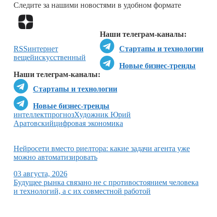
Следите за нашими новостями в удобном формате
Перейти в
Дзен
Наши телеграм-каналы:
RSS
интернет
Стартапы и технологии
вещей
искусственный
Новые бизнес-тренды
Наши телеграм-каналы:
Стартапы и технологии
Новые бизнес-тренды
интеллект
прогноз
Художник Юрий
Аратовский
цифровая экономика
Нейросети вместо риелтора: какие задачи агента уже
можно автоматизировать
03 августа, 2026
Будущее рынка связано не с противостоянием человека
и технологий, а с их совместной работой