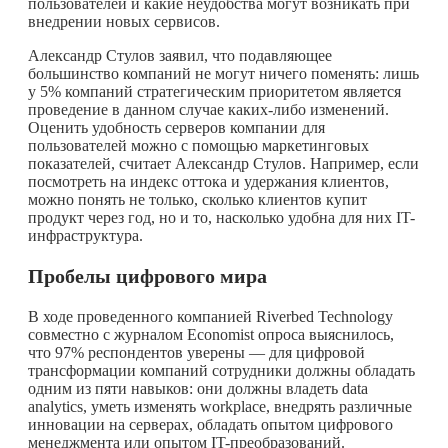
пользователей и какие неудобства могут возникать при
внедрении новых сервисов.
Александр Стулов заявил, что подавляющее
большинство компаний не могут ничего поменять: лишь
у 5% компаний стратегическим приоритетом является
проведение в данном случае
каких-либо
изменений.
Оценить удобность серверов компании для
пользователей можно с помощью маркетинговых
показателей, считает Александр Стулов. Например, если
посмотреть на индекс оттока и удержания клиентов,
можно понять не только, сколько клиентов купит
продукт через год, но и то, насколько удобна для них IT-
инфраструктура.
Пробелы цифрового мира
В ходе проведенного компанией Riverbed Technology
совместно с журналом Economist опроса выяснилось,
что 97% респондентов уверены — для цифровой
трансформации компаний сотрудники должны обладать
одним из пяти навыков: они должны владеть data
analytics, уметь изменять workplace, внедрять различные
инновации на серверах, обладать опытом цифрового
менеджмента или опытом IT-преобразований.