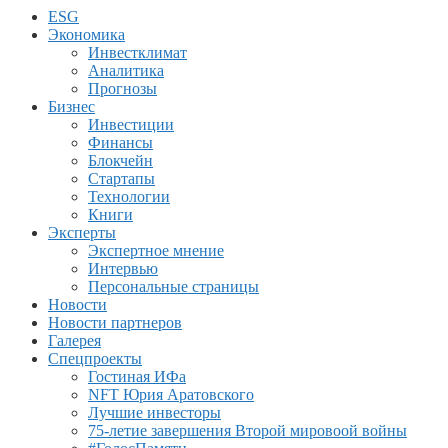
ESG
Экономика
Инвестклимат
Аналитика
Прогнозы
Бизнес
Инвестиции
Финансы
Блокчейн
Стартапы
Технологии
Книги
Эксперты
Экспертное мнение
Интервью
Персональные страницы
Новости
Новости партнеров
Галерея
Спецпроекты
Гостиная ИФа
NFT Юрия Аратовского
Лучшие инвесторы
75-летие завершения Второй мировоой войны