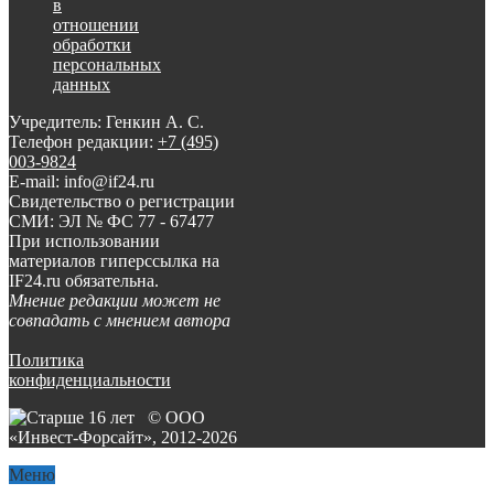
в
отношении
обработки
персональных
данных
Учредитель: Генкин А. С.
Телефон редакции:
+7 (495)
003-9824
E-mail: info@if24.ru
Свидетельство о регистрации
СМИ: ЭЛ № ФС 77 - 67477
При использовании
материалов гиперссылка на
IF24.ru обязательна.
Мнение редакции может не
совпадать с мнением автора
Политика
конфиденциальности
© ООО
«Инвест-Форсайт», 2012-
2026
Меню