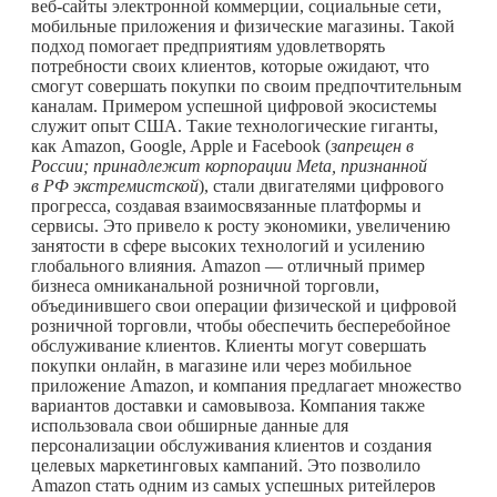
веб-сайты электронной коммерции, социальные сети,
мобильные приложения и физические магазины. Такой
подход помогает предприятиям удовлетворять
потребности своих клиентов, которые ожидают, что
смогут совершать покупки по своим предпочтительным
каналам. Примером успешной цифровой экосистемы
служит опыт США. Такие технологические гиганты,
как Amazon, Google, Apple и Facebook
(
запрещен в
России; принадлежит корпорации Meta, признанной
в РФ экстремистской
),
стали двигателями цифрового
прогресса, создавая взаимосвязанные платформы и
сервисы. Это привело к росту экономики, увеличению
занятости в сфере высоких технологий и усилению
глобального влияния. Amazon — отличный пример
бизнеса омниканальной розничной торговли,
объединившего свои операции физической и цифровой
розничной торговли, чтобы обеспечить бесперебойное
обслуживание клиентов. Клиенты могут совершать
покупки онлайн, в магазине или через мобильное
приложение Amazon, и компания предлагает множество
вариантов доставки и самовывоза. Компания также
использовала свои обширные данные для
персонализации обслуживания клиентов и создания
целевых маркетинговых кампаний. Это позволило
Amazon стать одним из самых успешных ритейлеров