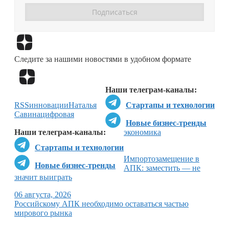
Перейти в
Дзен
Следите за нашими новостями в удобном формате
Перейти в
Дзен
Наши телеграм-каналы:
RSS
инновации
Наталья
Стартапы и технологии
Савина
цифровая
Новые бизнес-тренды
Наши телеграм-каналы:
экономика
Стартапы и технологии
Импортозамещение в
Новые бизнес-тренды
АПК: заместить — не
значит выиграть
06 августа, 2026
Российскому АПК необходимо оставаться частью
мирового рынка