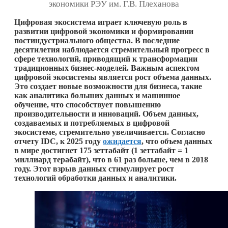
экономики РЭУ им. Г.В. Плеханова
Цифровая экосистема играет ключевую роль в
развитии цифровой экономики и формировании
постиндустриального общества. В последние
десятилетия наблюдается стремительный прогресс в
сфере технологий, приводящий к трансформации
традиционных бизнес-моделей. Важным аспектом
цифровой экосистемы является рост объема данных.
Это создает новые возможности для бизнеса, такие
как аналитика больших данных и машинное
обучение, что способствует повышению
производительности и инноваций. Объем данных,
создаваемых и потребляемых в цифровой
экосистеме, стремительно увеличивается. Согласно
отчету IDC, к 2025 году
ожидается
, что объем данных
в мире достигнет 175 зеттабайт (1 зеттабайт = 1
миллиард терабайт), что в 61 раз больше, чем в 2018
году. Этот взрыв данных стимулирует рост
технологий обработки данных и аналитики.