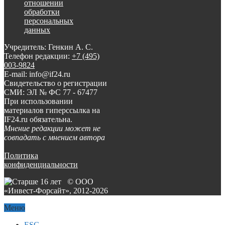
отношении
обработки
персональных
данных
Учредитель: Генкин А. С.
Телефон редакции:
+7 (495)
003-9824
E-mail: info@if24.ru
Свидетельство о регистрации
СМИ: ЭЛ № ФС 77 - 67477
При использовании
материалов гиперссылка на
IF24.ru обязательна.
Мнение редакции может не
совпадать с мнением автора
Политика
конфиденциальности
© ООО
«Инвест-Форсайт», 2012-
2026
Меню
ESG