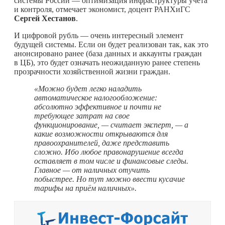
системы России — оптимизация инфраструктуры учёта
и контроля, отмечает экономист, доцент РАНХиГС
Сергей Хестанов
.
И цифровой рубль — очень интересный элемент
будущей системы. Если он будет реализован так, как это
анонсировано ранее (база данных и аккаунты граждан
в ЦБ), это будет означать неожиданную ранее степень
прозрачности хозяйственной жизни граждан.
«Можно будет легко наладить
автоматическое налогообложение:
абсолютно эффективное и почти не
требующее затрат на свое
функционирование, — считает эксперт, — а
какие возможности открываются для
правоохранителей, даже представить
сложно. Ибо любое правонарушение всегда
оставляет в том числе и финансовые следы.
Главное — от наличных отучить
побыстрее. Но тут можно ввести кусачие
тарифы на приём наличных».