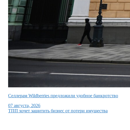
Селлерам Wildberries предложили удобное банкротство
07 августа, 2026
ТПП хочет защитить бизнес от потери имущества