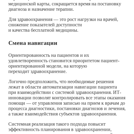
медицинской карты, сокращается время на постановку
диагноза и назначение терапии.
Для здравоохранения — это рост нагрузки на врачей,
снижение показателей доступности
и качества бесплатной медицины.
Смена навигации
Ориентированность на пациентов и их
удовлетворенность становится приоритетом пациент-
ориентированной модели, на которую
переходит здравоохранение.
Логично предположить, что необходимые решения
лежат в области автоматизации навигации пациента
при взаимодействии с системой здравоохранения. ИТ-
инновации позволят контролировать все этапы оказания
помощи — от управления записью на прием к врачам до
процесса диагностики, постановки диагнозов и лечения,
а также взаимодействия субъектов здравоохранения.
Системная реализация такого подхода повысит
эффективность планирования в здравоохранении,