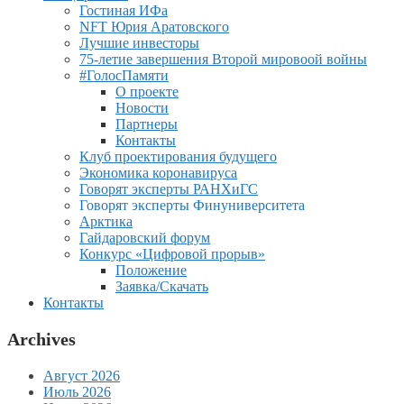
Гостиная ИФа
NFT Юрия Аратовского
Лучшие инвесторы
75-летие завершения Второй мировоой войны
#ГолосПамяти
О проекте
Новости
Партнеры
Контакты
Клуб проектирования будущего
Экономика коронавируса
Говорят эксперты РАНХиГС
Говорят эксперты Финуниверситета
Арктика
Гайдаровский форум
Конкурс «Цифровой прорыв»
Положение
Заявка/Скачать
Контакты
Archives
Август 2026
Июль 2026