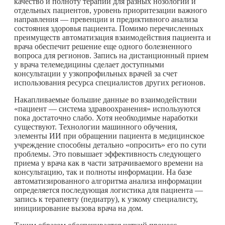
качество и полноту терапии для разных нозологий и
отдельных пациентов, уровень приоритезации важного
направления — превенции и предиктивного анализа
состояния здоровья пациента. Помимо перечисленных
преимуществ автоматизация взаимодействия пациента и
врача обеспечит решение еще одного болезненного
вопроса для регионов. Запись на дистанционный прием
у врача телемедицины сделает доступными
консультации у узкопрофильных врачей за счет
использования ресурса специалистов других регионов.
Накапливаемые большие данные во взаимодействии
«пациент — система здравоохранения» используются
пока достаточно слабо. Хотя необходимые наработки
существуют. Технологии машинного обучения,
элементы ИИ при обращении пациента в медицинское
учреждение способны детально «опросить» его по сути
проблемы. Это повышает эффективность следующего
приема у врача как в части затрачиваемого времени на
консультацию, так и полноты информации. На базе
автоматизированного алгоритма анализа информации
определяется последующая логистика для пациента —
запись к терапевту (педиатру), к узкому специалисту,
инициирование вызова врача на дом.