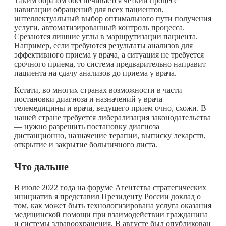
Таким образом обеспечивается четкий процесс
навигации обращений для всех пациентов,
интеллектуальный выбор оптимального пути получения
услуги, автоматизированный контроль процесса.
Срезаются лишние углы в маршрутизации пациента.
Например, если требуются результаты анализов для
эффективного приема у врача, а ситуация не требуется
срочного приема, то система предварительно направит
пациента на сдачу анализов до приема у врача.
Кстати, во многих странах возможности в части
постановки диагноза и назначений у врача
телемедицины и врача, ведущего прием очно, схожи. В
нашей стране требуется либерализация законодательства
— нужно разрешить постановку диагноза
дистанционно, назначение терапии, выписку лекарств,
открытие и закрытие больничного листа.
Что дальше
В июле 2022 года на форуме Агентства стратегических
инициатив я представил Президенту России доклад о
том, как может быть технологизирована услуга оказания
медицинской помощи при взаимодействии гражданина
и системы здравоохранения. В августе был опубликован