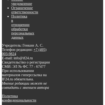
уведомление
Ограничение
ответственности
Политика
в
отношении
обработки
персональных
данных
Учредитель: Генкин А. С.
Телефон редакции:
+7 (495)
003-9824
E-mail: info@if24.ru
Свидетельство о регистрации
СМИ: ЭЛ № ФС 77 - 67477
При использовании
материалов гиперссылка на
IF24.ru обязательна.
Мнение редакции может не
совпадать с мнением автора
Политика
конфиденциальности