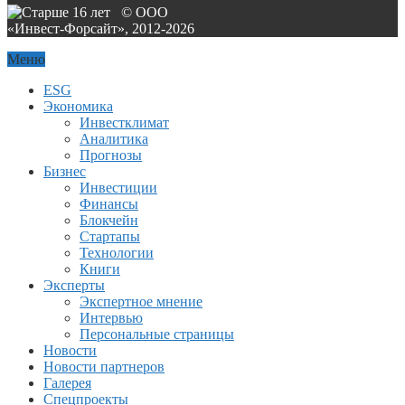
© ООО
«Инвест-Форсайт», 2012-
2026
Меню
ESG
Экономика
Инвестклимат
Аналитика
Прогнозы
Бизнес
Инвестиции
Финансы
Блокчейн
Стартапы
Технологии
Книги
Эксперты
Экспертное мнение
Интервью
Персональные страницы
Новости
Новости партнеров
Галерея
Спецпроекты