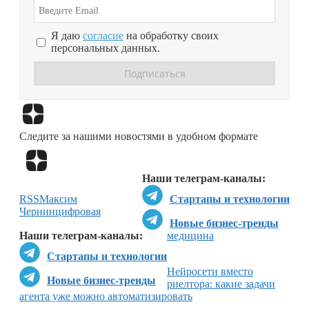
Я даю
согласие
на обработку своих
персональных данных.
Перейти в
Дзен
Следите за нашими новостями в удобном формате
Перейти в
Дзен
Наши телеграм-каналы:
RSS
Максим
Стартапы и технологии
Чернин
цифровая
Новые бизнес-тренды
Наши телеграм-каналы:
медицина
Стартапы и технологии
Нейросети вместо
Новые бизнес-тренды
риелтора: какие задачи
агента уже можно автоматизировать