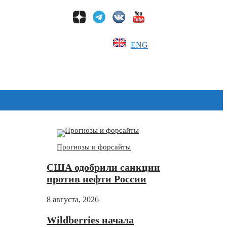
ENG
Дзен
Прогнозы и форсайты
США одобрили санкции
против нефти России
8 августа, 2026
Wildberries начала