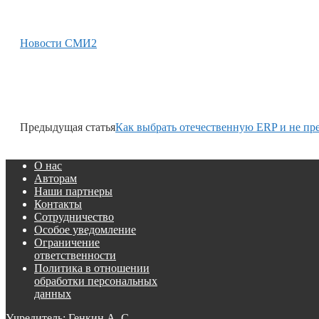
Новости СМИ2
Предыдущая статья
Как выбрать отечественную ERP и не пр
О нас
Авторам
Наши партнеры
Контакты
Сотрудничество
Особое уведомление
Ограничение
ответственности
Политика в отношении
обработки персональных
данных
Учредитель: Генкин А. С.