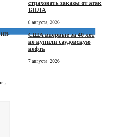
страховать заказы от атак
БПЛА
8 августа, 2026
США впервые за 40 лет
 ИИ-
не купили саудовскую
нефть
7 августа, 2026
пы,