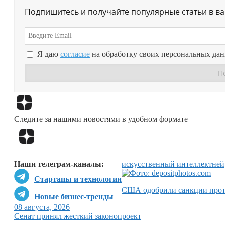
Подпишитесь и получайте популярные статьи в в
Я даю
согласие
на обработку своих персональных да
Следите за нашими новостями в удобном формате
Наши телеграм-каналы:
искусственный интеллект
ней
Стартапы и технологии
США одобрили санкции прот
Новые бизнес-тренды
08 августа, 2026
Сенат принял жесткий законопроект