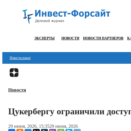
ЭКСПЕРТЫ
НОВОСТИ
НОВОСТИ ПАРТНЕРОВ
К
Инвестклимат
Финансы
Инвестиции
Новости
Блокчейн
Стартапы
Цукербергу ограничили доступ
Технологии
29 июня, 2026, 15:35
29 июня, 2026
ESG