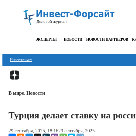
ЭКСПЕРТЫ
НОВОСТИ
НОВОСТИ ПАРТНЕРОВ
К
Инвестклимат
Финансы
Инвестиции
В мире
,
Новости
Блокчейн
Стартапы
Турция делает ставку на росс
Технологии
29 сентября, 2025, 18:16
29 сентября, 2025
ESG