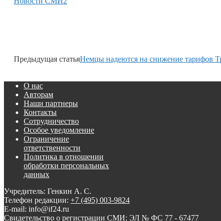
Новости СМИ2
Предыдущая статья
Немцы надеются на снижение тарифов Т
О нас
Авторам
Наши партнеры
Контакты
Сотрудничество
Особое уведомление
Ограничение
ответственности
Политика в отношении
обработки персональных
данных
Учредитель: Генкин А. С.
Телефон редакции:
+7 (495) 003-9824
E-mail: info@if24.ru
Свидетельство о регистрации СМИ: ЭЛ № ФС 77 - 67477