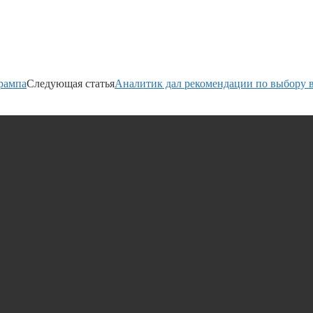
рампа
Следующая статья
Аналитик дал рекомендации по выбору 