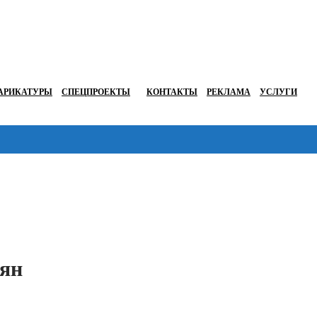
АРИКАТУРЫ
СПЕЦПРОЕКТЫ
КОНТАКТЫ
РЕКЛАМА
УСЛУГИ
Перейти в
иян