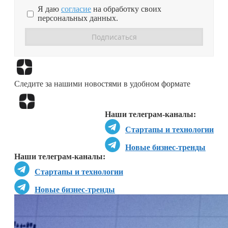
Я даю
согласие
на обработку своих
персональных данных.
Перейти в
Дзен
Следите за нашими новостями в удобном формате
Перейти в
Дзен
Наши телеграм-каналы:
Стартапы и технологии
Новые бизнес-тренды
Наши телеграм-каналы:
Стартапы и технологии
Новые бизнес-тренды