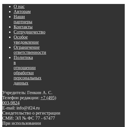
О нас
Авторам
Наши
партнеры
Контакты
Сотрудничество
Особое
уведомление
Ограничение
ответственности
Политика
в
отношении
обработки
персональных
данных
Учредитель: Генкин А. С.
Телефон редакции:
+7 (495)
003-9824
E-mail: info@if24.ru
Свидетельство о регистрации
СМИ: ЭЛ № ФС 77 - 67477
При использовании