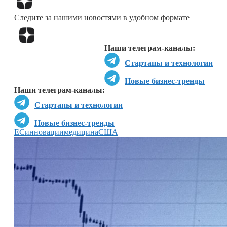
Следите за нашими новостями в удобном формате
Перейти в
Дзен
Наши телеграм-каналы:
Стартапы и технологии
Новые бизнес-тренды
Наши телеграм-каналы:
Стартапы и технологии
Новые бизнес-тренды
ЕС
инновации
медицина
США