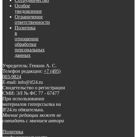
Сотрудничество
Особое
уведомление
Ограничение
ответственности
Политика
в
отношении
обработки
персональных
данных
Учредитель: Генкин А. С.
Телефон редакции:
+7 (495)
003-9824
E-mail: info@if24.ru
Свидетельство о регистрации
СМИ: ЭЛ № ФС 77 - 67477
При использовании
материалов гиперссылка на
IF24.ru обязательна.
Мнение редакции может не
совпадать с мнением автора
Политика