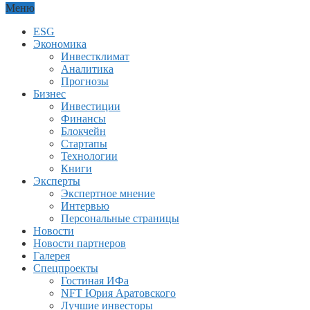
Меню
ESG
Экономика
Инвестклимат
Аналитика
Прогнозы
Бизнес
Инвестиции
Финансы
Блокчейн
Стартапы
Технологии
Книги
Эксперты
Экспертное мнение
Интервью
Персональные страницы
Новости
Новости партнеров
Галерея
Спецпроекты
Гостиная ИФа
NFT Юрия Аратовского
Лучшие инвесторы