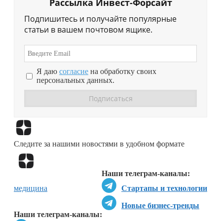
Рассылка Инвест-Форсайт
Подпишитесь и получайте популярные
статьи в вашем почтовом ящике.
Я даю
согласие
на обработку своих
персональных данных.
Перейти в
Дзен
Следите за нашими новостями в удобном формате
Перейти в
Дзен
Наши телеграм-каналы:
медицина
Стартапы и технологии
Новые бизнес-тренды
Наши телеграм-каналы: