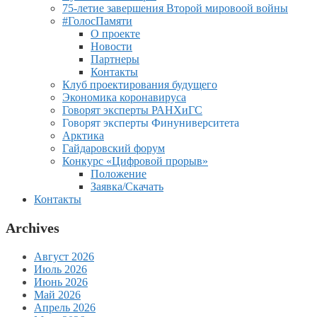
75-летие завершения Второй мировоой войны
#ГолосПамяти
О проекте
Новости
Партнеры
Контакты
Клуб проектирования будущего
Экономика коронавируса
Говорят эксперты РАНХиГС
Говорят эксперты Финуниверситета
Арктика
Гайдаровский форум
Конкурс «Цифровой прорыв»
Положение
Заявка/Скачать
Контакты
Archives
Август 2026
Июль 2026
Июнь 2026
Май 2026
Апрель 2026