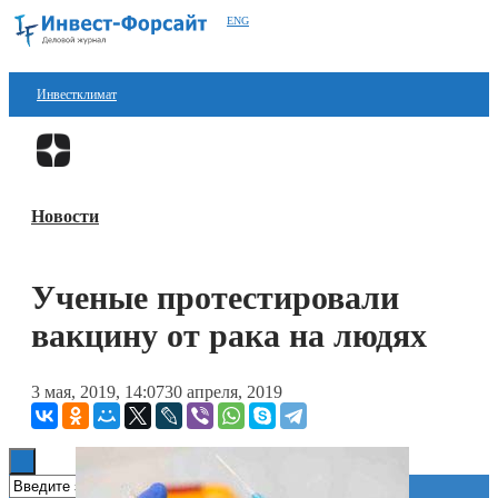
ENG
Инвестклимат
Финансы
Перейти в
Дзен
Инвестиции
Новости
Блокчейн
Стартапы
Ученые протестировали
Технологии
вакцину от рака на людях
ESG
3 мая, 2019, 14:07
30 апреля, 2019
Книги