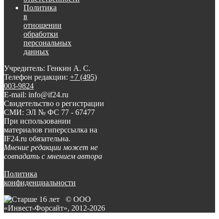
Политика
в
отношении
обработки
персональных
данных
Учредитель: Генкин А. С.
Телефон редакции:
+7 (495)
003-9824
E-mail: info@if24.ru
Свидетельство о регистрации
СМИ: ЭЛ № ФС 77 - 67477
При использовании
материалов гиперссылка на
IF24.ru обязательна.
Мнение редакции может не
совпадать с мнением автора
Политика
конфиденциальности
© ООО
«Инвест-Форсайт», 2012-
2026