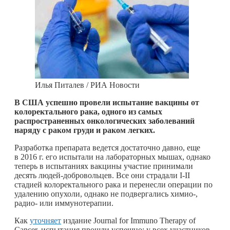
Илья Питалев / РИА Новости
В США успешно провели испытание вакцины от
колоректального рака, одного из самых
распространенных онкологических заболеваний
наряду с раком груди и раком легких.
Разработка препарата ведется достаточно давно, еще
в 2016 г. его испытали на лабораторных мышах, однако
теперь в испытаниях вакцины участие принимали
десять людей-добровольцев. Все они страдали I-II
стадией колоректального рака и перенесли операции по
удалению опухоли, однако не подвергались химио-,
радио- или иммунотерапии.
Как
уточняет
издание Journal for Immuno Therapy of
Cancer, испытания прошли успешно: у всех участников