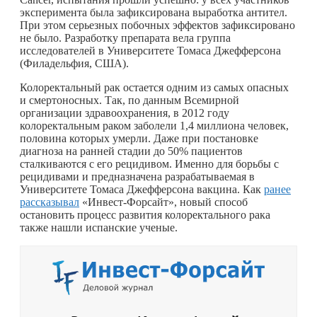
эксперимента была зафиксирована выработка антител.
При этом серьезных побочных эффектов зафиксировано
не было. Разработку препарата вела группа
исследователей в Университете Томаса Джефферсона
(Филадельфия, США).
Колоректальный рак остается одним из самых опасных
и смертоносных. Так, по данным Всемирной
организации здравоохранения, в 2012 году
колоректальным раком заболели 1,4 миллиона человек,
половина которых умерли. Даже при постановке
диагноза на ранней стадии до 50% пациентов
сталкиваются с его рецидивом. Именно для борьбы с
рецидивами и предназначена разрабатываемая в
Университете Томаса Джефферсона вакцина. Как
ранее
рассказывал
«Инвест-Форсайт», новый способ
остановить процесс развития колоректального рака
также нашли испанские ученые.