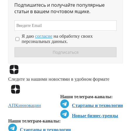
Подпишитесь и получайте популярные
статьи в вашем почтовом ящике.
Я даю
согласие
на обработку своих
персональных данных.
Перейти в
Дзен
Следите за нашими новостями в удобном формате
Перейти в
Дзен
Наши телеграм-каналы:
АПК
инновации
Стартапы и технологии
Новые бизнес-тренды
Наши телеграм-каналы:
Стартапы и технологии