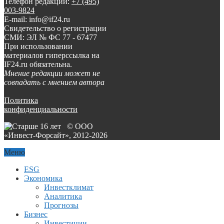
Телефон редакции:
+7 (495)
003-9824
E-mail: info@if24.ru
Свидетельство о регистрации
СМИ: ЭЛ № ФС 77 - 67477
При использовании
материалов гиперссылка на
IF24.ru обязательна.
Мнение редакции может не
совпадать с мнением автора
Политика
конфиденциальности
© ООО
«Инвест-Форсайт», 2012-
2026
Меню
ESG
Экономика
Инвестклимат
Аналитика
Прогнозы
Бизнес
Инвестиции