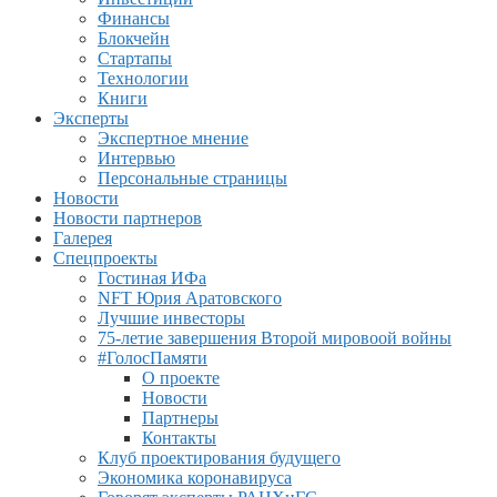
Финансы
Блокчейн
Стартапы
Технологии
Книги
Эксперты
Экспертное мнение
Интервью
Персональные страницы
Новости
Новости партнеров
Галерея
Спецпроекты
Гостиная ИФа
NFT Юрия Аратовского
Лучшие инвесторы
75-летие завершения Второй мировоой войны
#ГолосПамяти
О проекте
Новости
Партнеры
Контакты
Клуб проектирования будущего
Экономика коронавируса