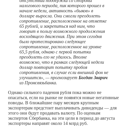
отсутствии поддержки со стороны
налогового периода, пик которого прошел в
начале недели, активность «быков» в
долларе выросла. Они смогли преодолеть
сопротивление, расположенное на отметке
65 рублей, и закрепиться над ним, что
говорит в пользу возможного продолжения
восходящего движения. При этом сегодня
было протестировано следующее
сопротивление, расположенное на уровне
65,5 рубля, однако с первой попытки
преодолеть его не удалось. Вполне
возможно, что в рамках следующей недели
доллар повторит попытку пробоя
сопротивления, в случае если внешний фон не
улучшится», — прогнозирует
Богдан Зварич
из Промсвязьбанка.
Однако сильного падения рубля пока можно не
опасаться, если на рынке не появятся новые негативные
поводы. В ближайшие пару месяцев крупным
экспортерам предстоит выплачивать дивиденды — для
этого они будут продавать валюту. По оценкам
экспертов Сбербанка, на эти цели в период до августа
экспортеры направят около 14 млрд руб.