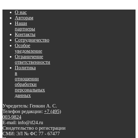
О нас
Авторам
Наши
партнеры
Контакты
Сотрудничество
Особое
уведомление
Ограничение
ответственности
Политика
в
отношении
обработки
персональных
данных
Учредитель: Генкин А. С.
Телефон редакции:
+7 (495)
003-9824
E-mail: info@if24.ru
Свидетельство о регистрации
СМИ: ЭЛ № ФС 77 - 67477