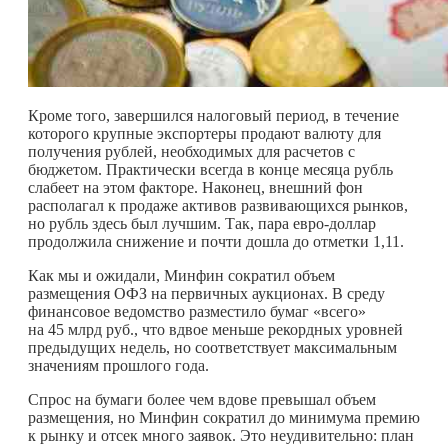
Кроме того, завершился налоговый период, в течение
которого крупные экспортеры продают валюту для
получения рублей, необходимых для расчетов с
бюджетом. Практически всегда в конце месяца рубль
слабеет на этом факторе. Наконец, внешний фон
располагал к продаже активов развивающихся рынков,
но рубль здесь был лучшим. Так, пара евро-доллар
продолжила снижение и почти дошла до отметки 1,11.
Как мы и ожидали, Минфин сократил объем
размещения ОФЗ на первичных аукционах. В среду
финансовое ведомство разместило бумаг «всего»
на 45 млрд руб., что вдвое меньше рекордных уровней
предыдущих недель, но соответствует максимальным
значениям прошлого года.
Спрос на бумаги более чем вдове превышал объем
размещения, но Минфин сократил до минимума премию
к рынку и отсек много заявок. Это неудивительно: план