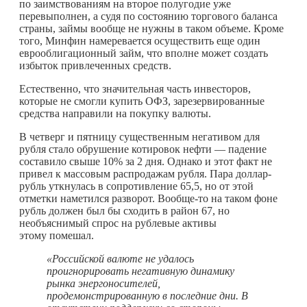
по заимствованиям на второе полугодие уже
перевыполнен, а судя по состоянию торгового баланса
страны, займы вообще не нужны в таком объеме. Кроме
того, Минфин намеревается осуществить еще один
еврооблигационный займ, что вполне может создать
избыток привлеченных средств.
Естественно, что значительная часть инвесторов,
которые не смогли купить ОФЗ, зарезервированные
средства направили на покупку валюты.
В четверг и пятницу существенным негативом для
рубля стало обрушение котировок нефти — падение
составило свыше 10% за 2 дня. Однако и этот факт не
привел к массовым распродажам рубля. Пара доллар-
рубль уткнулась в сопротивление 65,5, но от этой
отметки наметился разворот.
Вообще-то
на таком фоне
рубль должен был бы сходить в район 67, но
необъяснимый спрос на рублевые активы
этому помешал.
«Российской валюте не удалось
проигнорировать негативную динамику
рынка энергоносителей,
продемонстрированную в последние дни. В