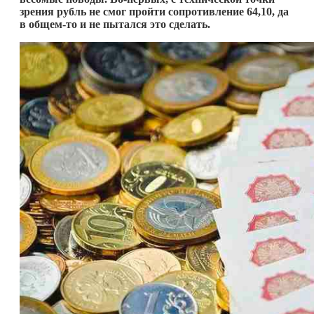
зрения рубль не смог пройти сопротивление 64,10, да
в
общем-то
и не пытался это сделать.