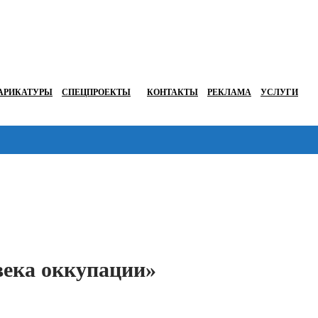
АРИКАТУРЫ
СПЕЦПРОЕКТЫ
КОНТАКТЫ
РЕКЛАМА
УСЛУГИ
Перейти в
века оккупации»