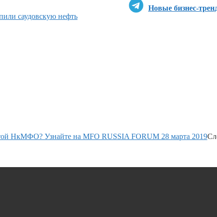
Новые бизнес-трен
пили саудовскую нефть
ботой НкМФО? Узнайте на MFO RUSSIA FORUM 28 марта 2019
Сл