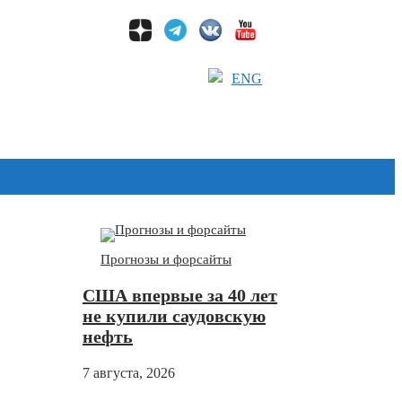
ENG
Дзен
Прогнозы и форсайты
США впервые за 40 лет
не купили саудовскую
нефть
7 августа, 2026