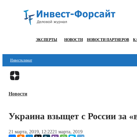
ЭКСПЕРТЫ
НОВОСТИ
НОВОСТИ ПАРТНЕРОВ
К
Инвестклимат
Финансы
Инвестиции
Новости
Блокчейн
Стартапы
Украина взыщет с России за «
Технологии
21 марта, 2019, 12:22
21 марта, 2019
ESG