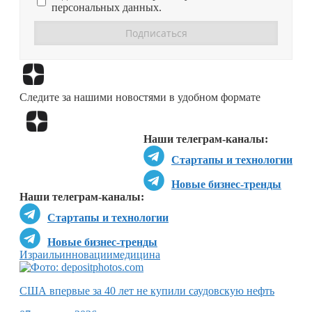
персональных данных.
Перейти в
Дзен
Следите за нашими новостями в удобном формате
Перейти в
Дзен
Наши телеграм-каналы:
Стартапы и технологии
Новые бизнес-тренды
Наши телеграм-каналы:
Стартапы и технологии
Новые бизнес-тренды
Израиль
инновации
медицина
США впервые за 40 лет не купили саудовскую нефть