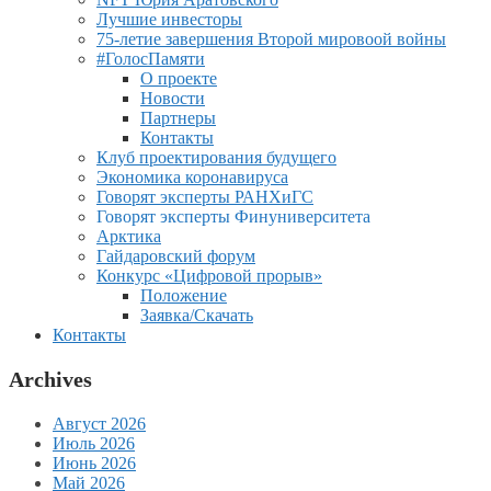
Лучшие инвесторы
75-летие завершения Второй мировоой войны
#ГолосПамяти
О проекте
Новости
Партнеры
Контакты
Клуб проектирования будущего
Экономика коронавируса
Говорят эксперты РАНХиГС
Говорят эксперты Финуниверситета
Арктика
Гайдаровский форум
Конкурс «Цифровой прорыв»
Положение
Заявка/Скачать
Контакты
Archives
Август 2026
Июль 2026
Июнь 2026
Май 2026