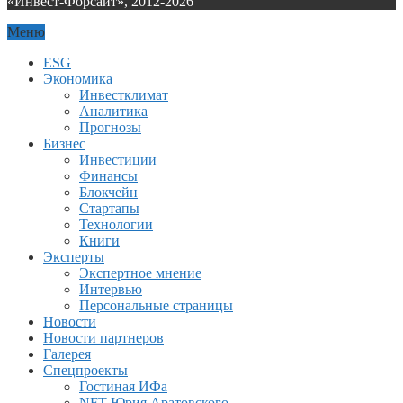
«Инвест-Форсайт», 2012-
2026
Меню
ESG
Экономика
Инвестклимат
Аналитика
Прогнозы
Бизнес
Инвестиции
Финансы
Блокчейн
Стартапы
Технологии
Книги
Эксперты
Экспертное мнение
Интервью
Персональные страницы
Новости
Новости партнеров
Галерея
Спецпроекты
Гостиная ИФа
NFT Юрия Аратовского