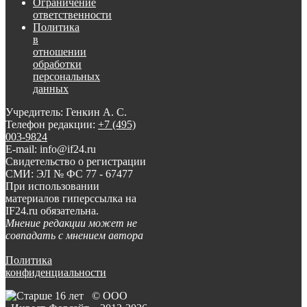
Ограничение
ответственности
Политика
в
отношении
обработки
персональных
данных
Учредитель: Генкин А. С.
Телефон редакции:
+7 (495)
003-9824
E-mail: info@if24.ru
Свидетельство о регистрации
СМИ: ЭЛ № ФС 77 - 67477
При использовании
материалов гиперссылка на
IF24.ru обязательна.
Мнение редакции может не
совпадать с мнением автора
Политика
конфиденциальности
© ООО