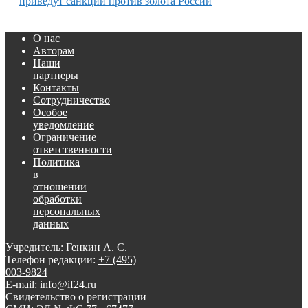
приведут санкции против золота России
О нас
Авторам
Наши
партнеры
Контакты
Сотрудничество
Особое
уведомление
Ограничение
ответственности
Политика
в
отношении
обработки
персональных
данных
Учредитель: Генкин А. С.
Телефон редакции:
+7 (495)
003-9824
E-mail: info@if24.ru
Свидетельство о регистрации