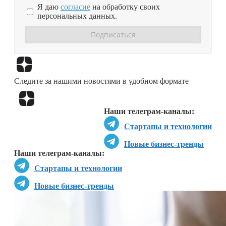
Я даю
согласие
на обработку своих
персональных данных.
Перейти в
Дзен
Следите за нашими новостями в удобном формате
Перейти в
Дзен
Наши телеграм-каналы:
Стартапы и технологии
Новые бизнес-тренды
Наши телеграм-каналы:
Стартапы и технологии
Новые бизнес-тренды