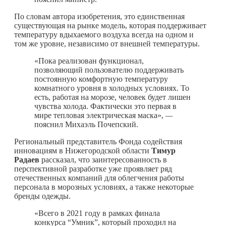
По словам автора изобретения, это единственная
существующая на рынке модель, которая поддерживает
температуру вдыхаемого воздуха всегда на одном и
том же уровне, независимо от внешней температуры.
«Пока реализован функционал,
позволяющий пользователю поддерживать
постоянную комфортную температуру
комнатного уровня в холодных условиях. То
есть, работая на морозе, человек будет лишен
чувства холода. Фактически это первая в
мире тепловая электрическая маска»,
—
пояснил Михаэль Почепский.
Региональный представитель Фонда содействия
инновациям в Нижегородской области
Тимур
Радаев
рассказал, что заинтересованность в
перспективной разработке уже проявляет ряд
отечественных компаний для облегчения работы
персонала в морозных условиях, а также некоторые
бренды одежды.
«Всего в 2021 году в рамках финала
конкурса “Умник”, который проходил на