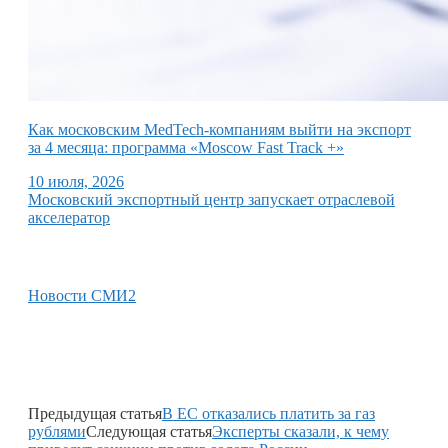
Как московским MedTech-компаниям выйти на экспорт
за 4 месяца: программа «Moscow Fast Track +»
10 июля, 2026
Московский экспортный центр запускает отраслевой
акселератор
Новости СМИ2
Предыдущая статья
В ЕС отказались платить за газ
рублями
Следующая статья
Эксперты сказали, к чему