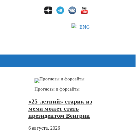
ENG
Дзен
Прогнозы и форсайты
«25-летний» старик из
мема может стать
президентом Венгрии
6 августа, 2026