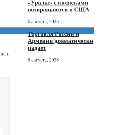
«Уралы» с колясками
возвращаются в США
6 августа, 2026
Торговля России и
Армении драматически
падает
 цен.
6 августа, 2026