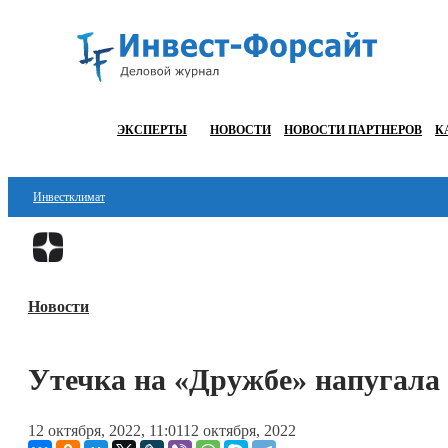
ЭКСПЕРТЫ
НОВОСТИ
НОВОСТИ ПАРТНЕРОВ
К
Инвестклимат
Финансы
Инвестиции
Новости
Блокчейн
Стартапы
Утечка на «Дружбе» напугала
Технологии
12 октября, 2022, 11:01
12 октября, 2022
ESG