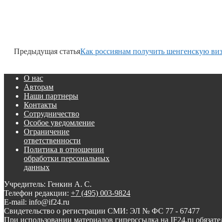
Предыдущая статья
Как россиянам получить шенгенскую виз
О нас
Авторам
Наши партнеры
Контакты
Сотрудничество
Особое уведомление
Ограничение
ответственности
Политика в отношении
обработки персональных
данных
Учредитель: Генкин А. С.
Телефон редакции:
+7 (495) 003-9824
E-mail: info@if24.ru
Свидетельство о регистрации СМИ: ЭЛ № ФС 77 - 67477
При использовании материалов гиперссылка на IF24.ru обязате