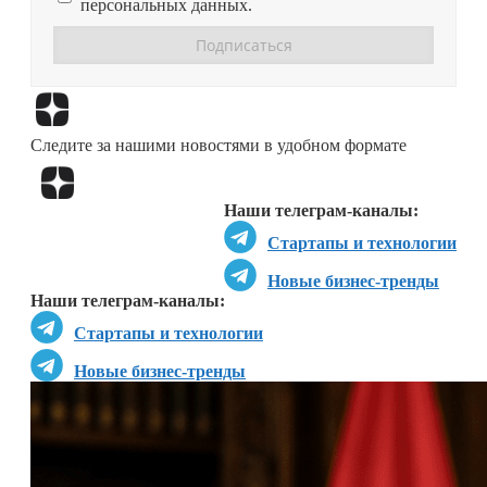
персональных данных.
Перейти в
Дзен
Следите за нашими новостями в удобном формате
Перейти в
Дзен
Наши телеграм-каналы:
Стартапы и технологии
Новые бизнес-тренды
Наши телеграм-каналы:
Стартапы и технологии
Новые бизнес-тренды