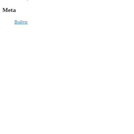
Meta
Войти