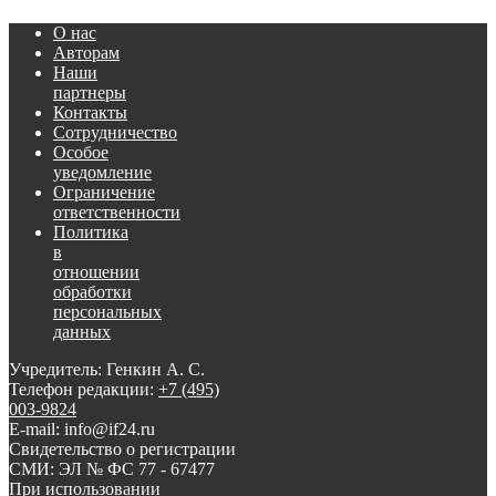
О нас
Авторам
Наши
партнеры
Контакты
Сотрудничество
Особое
уведомление
Ограничение
ответственности
Политика
в
отношении
обработки
персональных
данных
Учредитель: Генкин А. С.
Телефон редакции:
+7 (495)
003-9824
E-mail: info@if24.ru
Свидетельство о регистрации
СМИ: ЭЛ № ФС 77 - 67477
При использовании