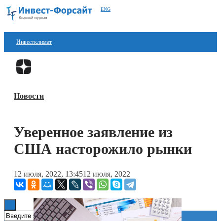
ENG
Инвестклимат
Финансы
Перейти в
Дзен
Инвестиции
Новости
Блокчейн
Стартапы
Уверенное заявление из
Технологии
США насторожило рынки
ESG
12 июля, 2022, 13:45
12 июля, 2022
Книги