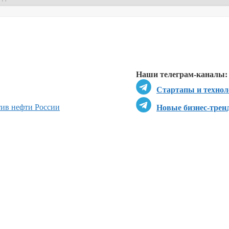
Перейти в
Перейти в
Д
Наши телеграм-каналы:
Стартапы и технол
ив нефти России
Новые бизнес-трен