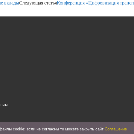
ые вклады
Следующая статья
Конференция «Цифровизация трансп
льна.
айлы cookie: если не согласны то можете закрыть сайт
Соглашение