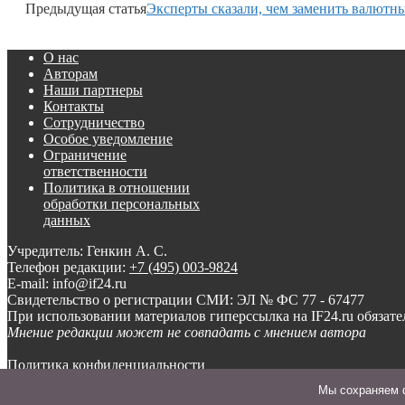
Предыдущая статья
Эксперты сказали, чем заменить валютн
О нас
Авторам
Наши партнеры
Контакты
Сотрудничество
Особое уведомление
Ограничение
ответственности
Политика в отношении
обработки персональных
данных
Учредитель: Генкин А. С.
Телефон редакции:
+7 (495) 003-9824
E-mail: info@if24.ru
Свидетельство о регистрации СМИ: ЭЛ № ФС 77 - 67477
При использовании материалов гиперссылка на IF24.ru обязате
Мнение редакции может не совпадать с мнением автора
Политика конфиденциальности
Мы cохраняем ф
© ООО «Инвест-Форсайт», 2012-
2026