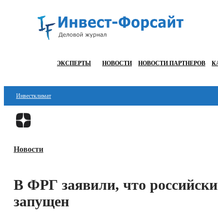
ЭКСПЕРТЫ
НОВОСТИ
НОВОСТИ ПАРТНЕРОВ
К
Инвестклимат
Финансы
Инвестиции
Новости
Блокчейн
Стартапы
В ФРГ заявили, что российски
Технологии
запущен
ESG