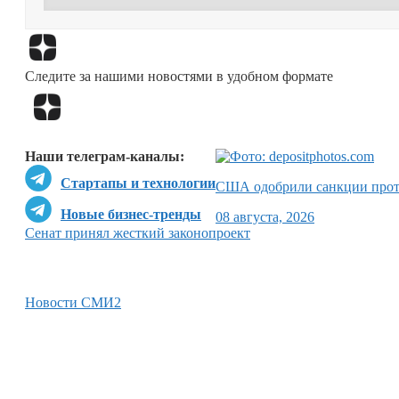
Следите за нашими новостями в удобном формате
Наши телеграм-каналы:
Стартапы и технологии
США одобрили санкции прот
Новые бизнес-тренды
08 августа, 2026
Сенат принял жесткий законопроект
Новости СМИ2