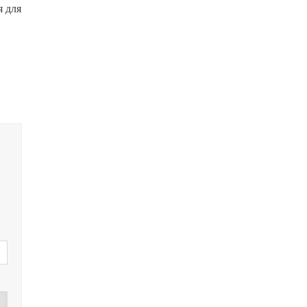
я для