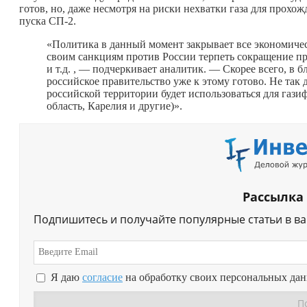
готов, но, даже несмотря на риски нехватки газа для прохо
пуска СП-2.
«Политика в данный момент закрывает все экономичес
своим санкциям против России терпеть сокращение п
и т.д. , — подчеркивает аналитик. — Скорее всего, в
российское правительство уже к этому готово. Не так 
российской территории будет использоваться для газ
область, Карелия и другие)».
Рассылка
Подпишитесь и получайте популярные статьи в в
Я даю
согласие
на обработку своих персональных да