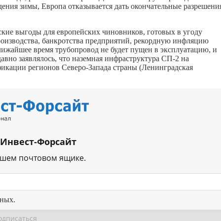
ждения зимы, Европа отказывается дать окончательные разрешени
кие выгоды для европейских чиновников, готовых в угоду
роизводства, банкротства предприятий, рекордную инфляцию
 ближайшее время трубопровод не будет пущен в эксплуатацию, и
давно заявлялось, что наземная инфраструктура СП-2 на
ификации регионов Северо-Запада страны (Ленинградская
 Инвест-Форсайт
ашем почтовом ящике.
нных.