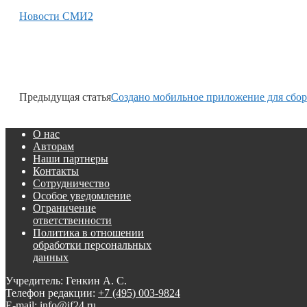
Новости СМИ2
Предыдущая статья
Создано мобильное приложение для сбор
О нас
Авторам
Наши партнеры
Контакты
Сотрудничество
Особое уведомление
Ограничение
ответственности
Политика в отношении
обработки персональных
данных
Учредитель: Генкин А. С.
Телефон редакции:
+7 (495) 003-9824
E-mail: info@if24.ru