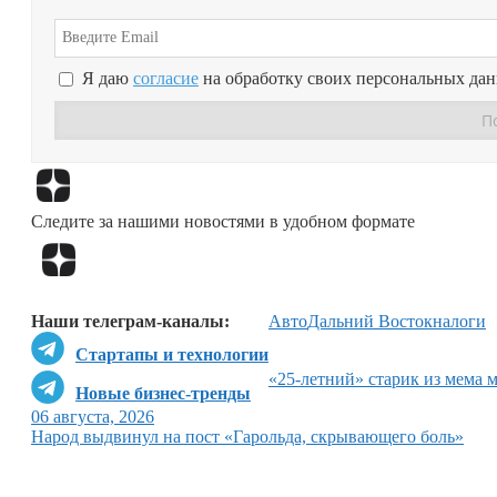
Я даю
согласие
на обработку своих персональных да
Следите за нашими новостями в удобном формате
Наши телеграм-каналы:
Авто
Дальний Восток
налоги
Стартапы и технологии
«25-летний» старик из мема 
Новые бизнес-тренды
06 августа, 2026
Народ выдвинул на пост «Гарольда, скрывающего боль»