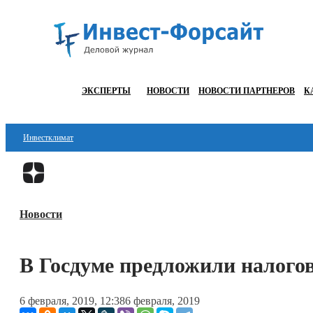
ЭКСПЕРТЫ
НОВОСТИ
НОВОСТИ ПАРТНЕРОВ
К
Инвестклимат
Финансы
Инвестиции
Новости
Блокчейн
Стартапы
В Госдуме предложили налого
Технологии
6 февраля, 2019, 12:38
6 февраля, 2019
ESG