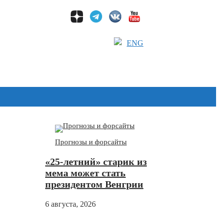
ENG
Дзен
Прогнозы и форсайты
«25-летний» старик из
мема может стать
президентом Венгрии
6 августа, 2026