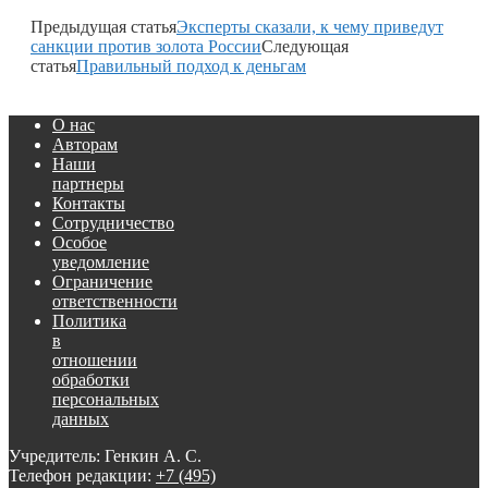
Предыдущая статья
Эксперты сказали, к чему приведут
санкции против золота России
Следующая
статья
Правильный подход к деньгам
О нас
Авторам
Наши
партнеры
Контакты
Сотрудничество
Особое
уведомление
Ограничение
ответственности
Политика
в
отношении
обработки
персональных
данных
Учредитель: Генкин А. С.
Телефон редакции:
+7 (495)