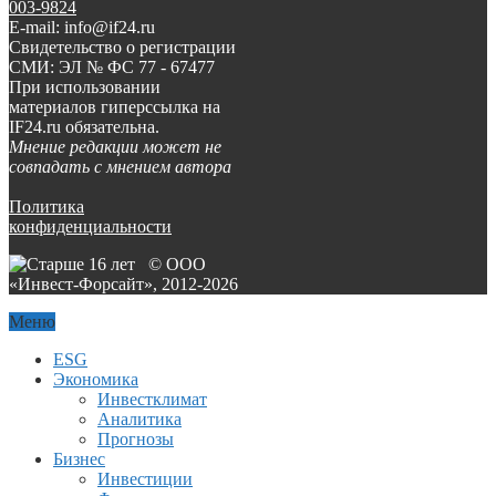
003-9824
E-mail: info@if24.ru
Свидетельство о регистрации
СМИ: ЭЛ № ФС 77 - 67477
При использовании
материалов гиперссылка на
IF24.ru обязательна.
Мнение редакции может не
совпадать с мнением автора
Политика
конфиденциальности
© ООО
«Инвест-Форсайт», 2012-
2026
Меню
ESG
Экономика
Инвестклимат
Аналитика
Прогнозы
Бизнес
Инвестиции