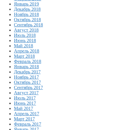
Январь 2019
Декабрь 2018
Ноябрь 2018
Октябрь 2018
Сентябрь 2018
Август 2018
Июль 2018
Июнь 2018
Май 2018
Апрель 2018
Март 2018
Февраль 2018
Январь 2018
Декабрь 2017
Ноябрь 2017
Октябрь 2017
Сентябрь 2017
Август 2017
Июль 2017
Июнь 2017
Май 2017
Апрель 2017
Март 2017
Февраль 2017
Январь 2017