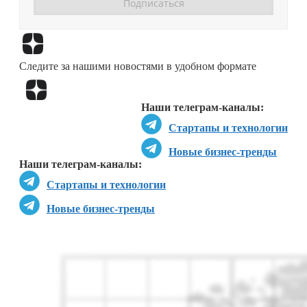
Перейти в
Дзен
Следите за нашими новостями в удобном формате
Перейти в
Дзен
Наши телеграм-каналы:
Стартапы и технологии
Новые бизнес-тренды
Наши телеграм-каналы:
Стартапы и технологии
Новые бизнес-тренды