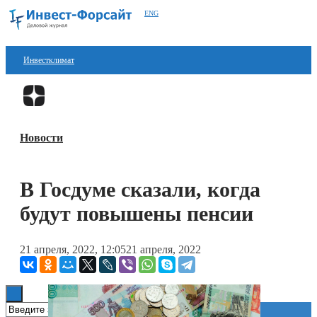
ENG
Инвестклимат
Финансы
Перейти в
Дзен
Инвестиции
Новости
Блокчейн
Стартапы
В Госдуме сказали, когда
Технологии
будут повышены пенсии
ESG
21 апреля, 2022, 12:05
21 апреля, 2022
Книги