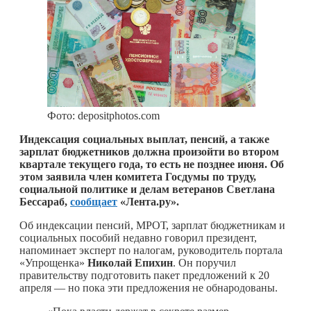
Фото: depositphotos.com
Индексация социальных выплат, пенсий, а также
зарплат бюджетников должна произойти во втором
квартале текущего года, то есть не позднее июня. Об
этом заявила член комитета Госдумы по труду,
социальной политике и делам ветеранов Светлана
Бессараб,
сообщает
«Лента.ру».
Об индексации пенсий, МРОТ, зарплат бюджетникам и
социальных пособий недавно говорил президент,
напоминает эксперт по налогам, руководитель портала
«Упрощенка»
Николай Епихин
. Он поручил
правительству подготовить пакет предложений к 20
апреля — но пока эти предложения не обнародованы.