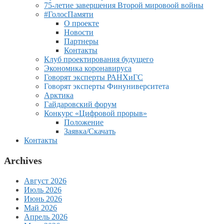
75-летие завершения Второй мировоой войны
#ГолосПамяти
О проекте
Новости
Партнеры
Контакты
Клуб проектирования будущего
Экономика коронавируса
Говорят эксперты РАНХиГС
Говорят эксперты Финуниверситета
Арктика
Гайдаровский форум
Конкурс «Цифровой прорыв»
Положение
Заявка/Скачать
Контакты
Archives
Август 2026
Июль 2026
Июнь 2026
Май 2026
Апрель 2026