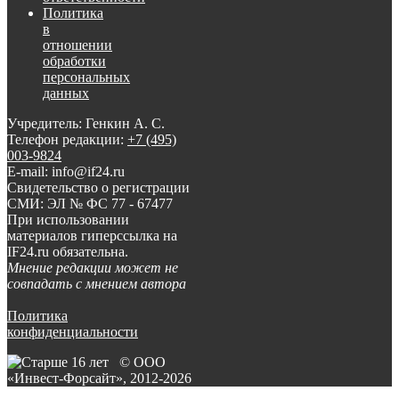
Политика
в
отношении
обработки
персональных
данных
Учредитель: Генкин А. С.
Телефон редакции:
+7 (495)
003-9824
E-mail: info@if24.ru
Свидетельство о регистрации
СМИ: ЭЛ № ФС 77 - 67477
При использовании
материалов гиперссылка на
IF24.ru обязательна.
Мнение редакции может не
совпадать с мнением автора
Политика
конфиденциальности
© ООО
«Инвест-Форсайт», 2012-
2026