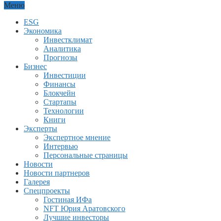
Меню
ESG
Экономика
Инвестклимат
Аналитика
Прогнозы
Бизнес
Инвестиции
Финансы
Блокчейн
Стартапы
Технологии
Книги
Эксперты
Экспертное мнение
Интервью
Персональные страницы
Новости
Новости партнеров
Галерея
Спецпроекты
Гостиная ИФа
NFT Юрия Аратовского
Лучшие инвесторы