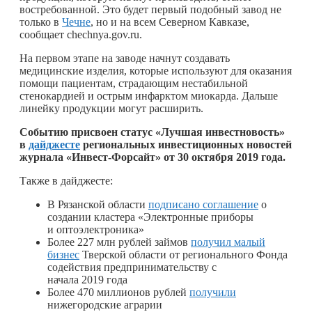
востребованной. Это будет первый подобный завод не
только в
Чечне
, но и на всем Северном Кавказе,
сообщает chechnya.gov.ru.
На первом этапе на заводе начнут создавать
медицинские изделия, которые используют для оказания
помощи пациентам, страдающим нестабильной
стенокардией и острым инфарктом миокарда. Дальше
линейку продукции могут расширить.
Событию присвоен статус «Лучшая инвестновость»
в
дайджесте
региональных инвестиционных новостей
журнала «Инвест-Форсайт» от 30 октября 2019 года.
Также в дайджесте:
В Рязанской области
подписано соглашение
о
создании кластера «Электронные приборы
и оптоэлектроника»
Более 227 млн рублей займов
получил малый
бизнес
Тверской области от регионального Фонда
содействия предпринимательству с
начала 2019 года
Более 470 миллионов рублей
получили
нижегородские аграрии