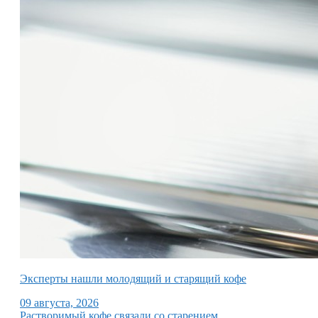
Эксперты нашли молодящий и старящий кофе
09 августа, 2026
Растворимый кофе связали со старением