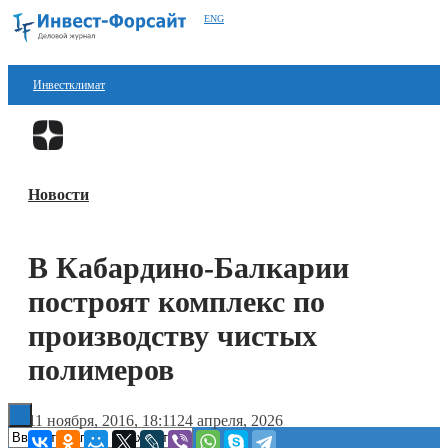
ENG
Инвестклимат
Финансы
Перейти в
Дзен
Инвестиции
Новости
Блокчейн
Стартапы
В Кабардино-Балкарии
Технологии
построят комплекс по
ESG
производству чистых
полимеров
Книги
11 ноября, 2016, 18:11
24 апреля, 2026