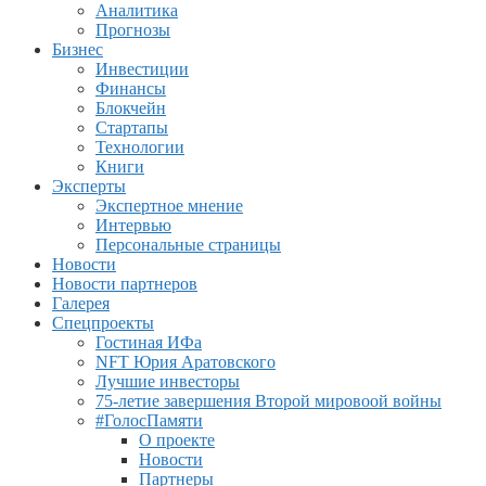
Аналитика
Прогнозы
Бизнес
Инвестиции
Финансы
Блокчейн
Стартапы
Технологии
Книги
Эксперты
Экспертное мнение
Интервью
Персональные страницы
Новости
Новости партнеров
Галерея
Спецпроекты
Гостиная ИФа
NFT Юрия Аратовского
Лучшие инвесторы
75-летие завершения Второй мировоой войны
#ГолосПамяти
О проекте
Новости
Партнеры