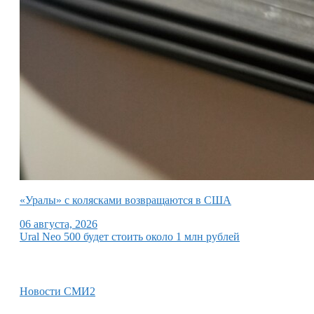
«Уралы» с колясками возвращаются в США
06 августа, 2026
Ural Neo 500 будет стоить около 1 млн рублей
Новости СМИ2