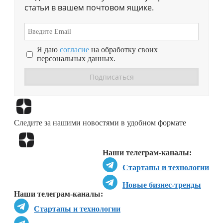
статьи в вашем почтовом ящике.
Я даю
согласие
на обработку своих
персональных данных.
Перейти в
Дзен
Следите за нашими новостями в удобном формате
Перейти в
Дзен
Наши телеграм-каналы:
Стартапы и технологии
Новые бизнес-тренды
Наши телеграм-каналы:
Стартапы и технологии