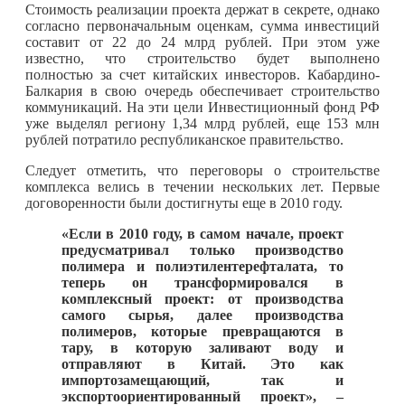
Стоимость реализации проекта держат в секрете, однако
согласно первоначальным оценкам, сумма инвестиций
составит от 22 до 24 млрд рублей. При этом уже
известно, что строительство будет выполнено
полностью за счет китайских инвесторов. Кабардино-
Балкария в свою очередь обеспечивает строительство
коммуникаций. На эти цели Инвестиционный фонд РФ
уже выделял региону 1,34 млрд рублей, еще 153 млн
рублей потратило республиканское правительство.
Следует отметить, что переговоры о строительстве
комплекса велись в течении нескольких лет. Первые
договоренности были достигнуты еще в 2010 году.
«Если в 2010 году, в самом начале, проект
предусматривал только производство
полимера и полиэтилентерефталата, то
теперь он трансформировался в
комплексный проект: от производства
самого сырья, далее производства
полимеров, которые превращаются в
тару, в которую заливают воду и
отправляют в Китай. Это как
импортозамещающий, так и
экспортоориентированный проект», –