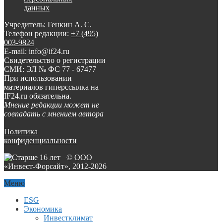
данных
Учредитель: Генкин А. С.
Телефон редакции:
+7 (495)
003-9824
E-mail: info@if24.ru
Свидетельство о регистрации
СМИ: ЭЛ № ФС 77 - 67477
При использовании
материалов гиперссылка на
IF24.ru обязательна.
Мнение редакции может не
совпадать с мнением автора
Политика
конфиденциальности
© ООО
«Инвест-Форсайт», 2012-
2026
Меню
ESG
Экономика
Инвестклимат