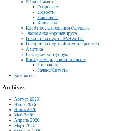
#ГолосПамяти
О проекте
Новости
Партнеры
Контакты
Клуб проектирования будущего
Экономика коронавируса
Говорят эксперты РАНХиГС
Говорят эксперты Финуниверситета
Арктика
Гайдаровский форум
Конкурс «Цифровой прорыв»
Положение
Заявка/Скачать
Контакты
Archives
Август 2026
Июль 2026
Июнь 2026
Май 2026
Апрель 2026
Март 2026
Февраль 2026