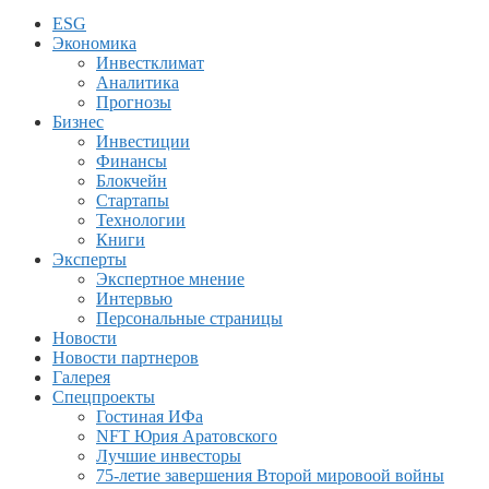
ESG
Экономика
Инвестклимат
Аналитика
Прогнозы
Бизнес
Инвестиции
Финансы
Блокчейн
Стартапы
Технологии
Книги
Эксперты
Экспертное мнение
Интервью
Персональные страницы
Новости
Новости партнеров
Галерея
Спецпроекты
Гостиная ИФа
NFT Юрия Аратовского
Лучшие инвесторы
75-летие завершения Второй мировоой войны