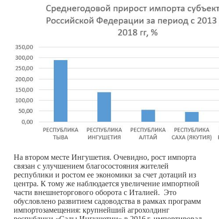
На втором месте Ингушетия. Очевидно, рост импорта
связан с улучшением благосостояния жителей
республики и ростом ее экономики за счет дотаций из
центра. К тому же наблюдается увеличение импортной
части внешнеторгового оборота с Италией. Это
обусловлено развитием садоводства в рамках программ
импортозамещения: крупнейший агрохолдинг
республики «Сады Ингушетии» в
2016 г.
импортировал