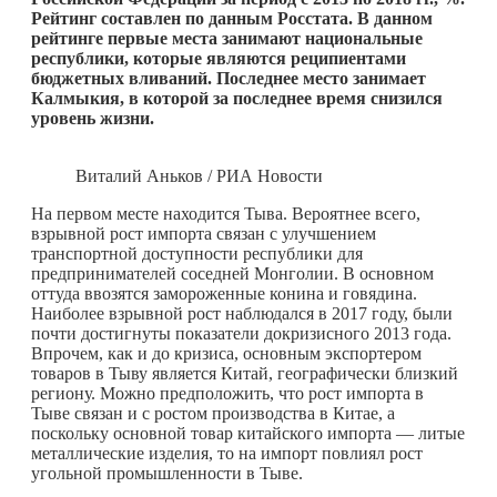
Рейтинг составлен по данным Росстата.
В данном
рейтинге первые места занимают национальные
республики, которые являются реципиентами
бюджетных вливаний. Последнее место занимает
Калмыкия, в которой за последнее время снизился
уровень жизни.
Виталий Аньков / РИА Новости
На первом месте находится Тыва. Вероятнее всего,
взрывной рост импорта связан с улучшением
транспортной доступности республики для
предпринимателей соседней Монголии. В основном
оттуда ввозятся замороженные конина и говядина.
Наиболее взрывной рост наблюдался в 2017 году, были
почти достигнуты показатели докризисного 2013 года.
Впрочем, как и до кризиса, основным экспортером
товаров в Тыву является Китай, географически близкий
региону. Можно предположить, что рост импорта в
Тыве связан и с ростом производства в Китае, а
поскольку основной товар китайского импорта — литые
металлические изделия, то на импорт повлиял рост
угольной промышленности в Тыве.